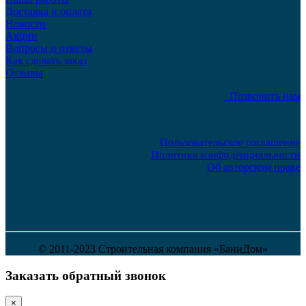
Доставка и оплата
Новости
Акции
Вопросы и ответы
Как сделать заказ
Отзывы
Позвонить нам
Пользовательское соглашение
Политика конфиденциальности
Об авторском праве
© 2011-2023 Строительная компания «БаниДом»
Заказать обратный звонок
×