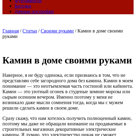
Фундаменты
Беседки
Дачные постройки
Главная
/
Статьи
/
Своими руками
/
Камин в доме своими
руками
Камин в доме своими руками
Наверное, я не буду одинока, если признаюсь в том, что не
представляю себе загородного дома без камина. Камин в моем
понимание — это неотъемлемая часть гостиной или кабинета.
Камин — это уютный огонек в студеные зимние морозы или
сырым осенним вечером. Именно поэтому у меня не
возникало даже мысли сомнения тогда, когда мы с мужем
решили сделать камин в своем доме.
Сразу скажу, что нам хотелось получить полноценный камин,
поэтому мы даже не обращали внимание на продаваемые в
строительных магазинах декоративные электрические
камины. Я думаю, что электричество никак не сможет