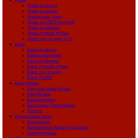
Дома из бруса
Дома из кедра
Каркасные дома
Дома из СИП-панелей
Дома из бревна
Дома ручной рубки
Дома под усадку (15)
Бани
Бани из бруса
Каркасные бани
Бани из бревна
Бани ручной рубки
Бани под усадку
Бани ТАНК
Бани бочки
Круглые бани бочки
Овалбочки
Квадробочки
Выпуклые бани-бочки
Улитка
Перевозные бани
Буханочки
Перевозные бани из Пестово
Закругленные