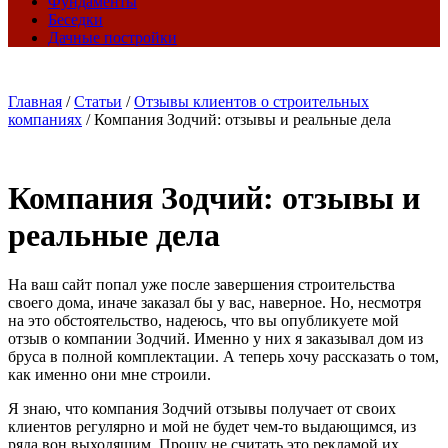
Фундаменты
Беседки
Дачные постройки
Главная
/
Статьи
/
Отзывы клиентов о строительных
компаниях
/
Компания Зодчий: отзывы и реальные дела
Компания Зодчий: отзывы и
реальные дела
На ваш сайт попал уже после завершения строительства
своего дома, иначе заказал бы у вас, наверное. Но, несмотря
на это обстоятельство, надеюсь, что вы опубликуете мой
отзыв о компании Зодчий. Именно у них я заказывал дом из
бруса в полной комплектации. А теперь хочу рассказать о том,
как именно они мне строили.
Я знаю, что компания Зодчий отзывы получает от своих
клиентов регулярно и мой не будет чем-то выдающимся, из
ряда вон выходящим. Прошу не считать это рекламой их