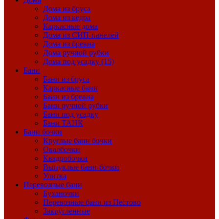
Дома из бруса
Дома из кедра
Каркасные дома
Дома из СИП-панелей
Дома из бревна
Дома ручной рубки
Дома под усадку (15)
Бани
Бани из бруса
Каркасные бани
Бани из бревна
Бани ручной рубки
Бани под усадку
Бани ТАНК
Бани бочки
Круглые бани бочки
Овалбочки
Квадробочки
Выпуклые бани-бочки
Улитка
Перевозные бани
Буханочки
Перевозные бани из Пестово
Закругленные