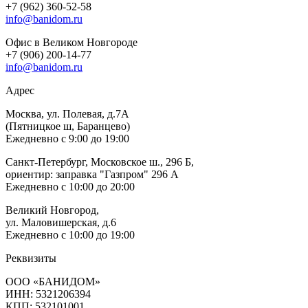
+7 (962) 360-52-58
info@banidom.ru
Офис в Великом Новгороде
+7 (906) 200-14-77
info@banidom.ru
Адрес
Москва, ул. Полевая, д.7А
(Пятницкое ш, Баранцево)
Ежедневно с 9:00 до 19:00
Санкт-Петербург, Московское ш., 296 Б,
ориентир: заправка "Газпром" 296 А
Ежедневно с 10:00 до 20:00
Великий Новгород,
ул. Маловишерская, д.6
Ежедневно с 10:00 до 19:00
Реквизиты
ООО «БАНИДОМ»
ИНН: 5321206394
КПП: 532101001