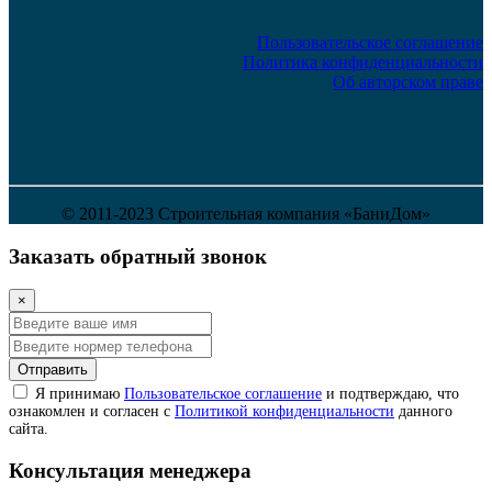
Пользовательское соглашение
Политика конфиденциальности
Об авторском праве
© 2011-2023 Строительная компания «БаниДом»
Заказать обратный звонок
×
Отправить
Я принимаю
Пользовательское соглашение
и подтверждаю, что
ознакомлен и согласен с
Политикой конфиденциальности
данного
сайта.
Консультация менеджера