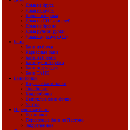
Дома из бруса
Дома из кедра
Каркасные дома
Дома из СИП-панелей
Дома из бревна
Дома ручной рубки
Дома под усадку (15)
Бани
Бани из бруса
Каркасные бани
Бани из бревна
Бани ручной рубки
Бани под усадку
Бани ТАНК
Бани бочки
Круглые бани бочки
Овалбочки
Квадробочки
Выпуклые бани-бочки
Улитка
Перевозные бани
Буханочки
Перевозные бани из Пестово
Закругленные