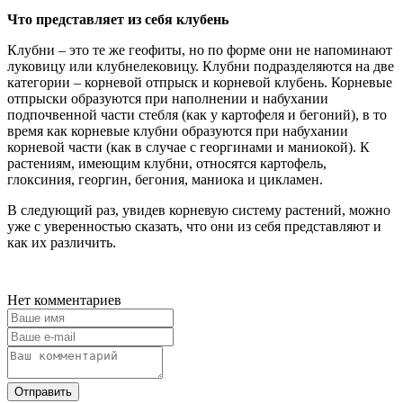
Что представляет из себя клубень
Клубни – это те же геофиты, но по форме они не напоминают
луковицу или клубнелековицу. Клубни подразделяются на две
категории – корневой отпрыск и корневой клубень. Корневые
отпрыски образуются при наполнении и набухании
подпочвенной части стебля (как у картофеля и бегоний), в то
время как корневые клубни образуются при набухании
корневой части (как в случае с георгинами и маниокой). К
растениям, имеющим клубни, относятся картофель,
глоксиния, георгин, бегония, маниока и цикламен.
В следующий раз, увидев корневую систему растений, можно
уже с уверенностью сказать, что они из себя представляют и
как их различить.
Нет комментариев
Отправить