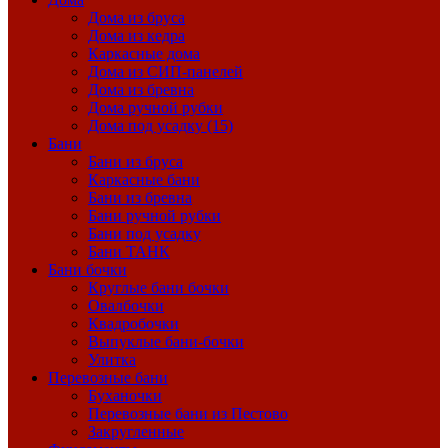
Дома из бруса
Дома из кедра
Каркасные дома
Дома из СИП-панелей
Дома из бревна
Дома ручной рубки
Дома под усадку (15)
Бани
Бани из бруса
Каркасные бани
Бани из бревна
Бани ручной рубки
Бани под усадку
Бани ТАНК
Бани бочки
Круглые бани бочки
Овалбочки
Квадробочки
Выпуклые бани-бочки
Улитка
Перевозные бани
Буханочки
Перевозные бани из Пестово
Закругленные