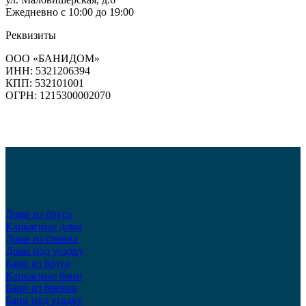
Ежедневно с 10:00 до 19:00
Реквизиты
ООО «БАНИДОМ»
ИНН: 5321206394
КПП: 532101001
ОГРН: 1215300002070
Дома из бруса
Каркасные дома
Дома из бревна
Дома под усадку
Бани из бруса
Каркасные бани
Бани из бревна
Бани под усадку