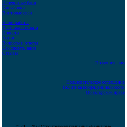
Перевозные бани
Бани-бочки
Винтовые сваи
Наши работы
Доставка и оплата
Новости
Акции
Вопросы и ответы
Как сделать заказ
Отзывы
Позвонить нам
Пользовательское соглашение
Политика конфиденциальности
Об авторском праве
© 2011-2023 Строительная компания «БаниДом»