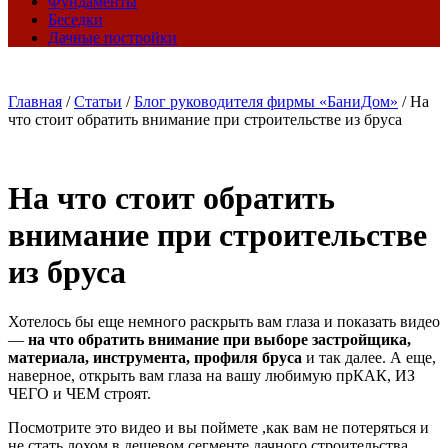
Фундаменты
Беседки
Дачные постройки
Главная
/
Статьи
/
Блог руководителя фирмы «БаниДом»
/
На
что стоит обратить внимание при строительстве из бруса
На что стоит обратить
внимание при строительстве
из бруса
Хотелось бы еще немного раскрыть вам глаза и показать видео
—
на что обратить внимание при выборе застройщика,
материала, инструмента, профиля бруса
и так далее. А еще,
наверное, открыть вам глаза на вашу любимую прКАК, ИЗ
ЧЕГО и ЧЕМ строят.
Посмотрите это видео и вы поймете ,как вам не потеряться и
не стать лохом в дешевом сегменте дачного строительства.