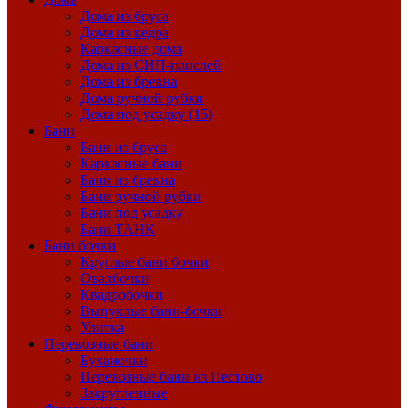
Дома из бруса
Дома из кедра
Каркасные дома
Дома из СИП-панелей
Дома из бревна
Дома ручной рубки
Дома под усадку (15)
Бани
Бани из бруса
Каркасные бани
Бани из бревна
Бани ручной рубки
Бани под усадку
Бани ТАНК
Бани бочки
Круглые бани бочки
Овалбочки
Квадробочки
Выпуклые бани-бочки
Улитка
Перевозные бани
Буханочки
Перевозные бани из Пестово
Закругленные