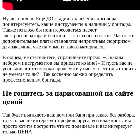
Ну, вы поняли. Еще ДО стадии заключения договора
поинтересуйтесь, какие инструменты в наличии у бригады.
Также неплохо бы поинтересоваться насчет
электрогенератора и бензина — кто за него платит. Часто эти
дополнительные платы становятся неприятным сюрпризом
для заказчика уже на момент завоза материалов.
В общем, не стесняйтесь, спрашивайте прямо: «С каким
набором инструментов вы приедете ко мне?» И пусть вас не
успокаивают отговорки вроде «все у нас есть, что мы строить
не умеем что ли?» Так косвенно можно определить
профессионализм бригады.
Не гонитесь за нарисованной на сайте
ценой
Так будет выглядеть ваш дом или баня при заказе без разбора,
то есть вас не интересует профиль бруса, его влажность, вы
просто хотите построить что-то подешевле и вас интересует
только ЦЕНА.