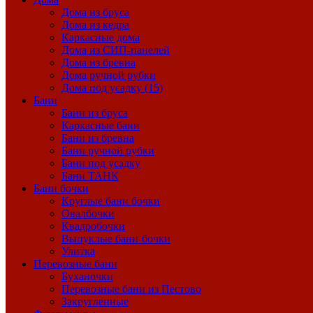
Дома из бруса
Дома из кедра
Каркасные дома
Дома из СИП-панелей
Дома из бревна
Дома ручной рубки
Дома под усадку (15)
Бани
Бани из бруса
Каркасные бани
Бани из бревна
Бани ручной рубки
Бани под усадку
Бани ТАНК
Бани бочки
Круглые бани бочки
Овалбочки
Квадробочки
Выпуклые бани-бочки
Улитка
Перевозные бани
Буханочки
Перевозные бани из Пестово
Закругленные