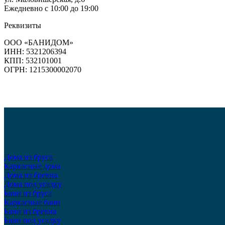
Ежедневно с 10:00 до 19:00
Реквизиты
ООО «БАНИДОМ»
ИНН: 5321206394
КПП: 532101001
ОГРН: 1215300002070
Дома из бруса
Каркасные дома
Дома из бревна
Дома под усадку
Бани из бруса
Каркасные бани
Бани из бревна
Бани под усадку