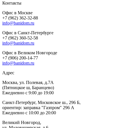
Контакты
Офис в Москве
+7 (962) 362-32-88
info@banidom.ru
Офис в Санкт-Петербурге
+7 (962) 360-52-58
info@banidom.ru
Офис в Великом Новгороде
+7 (906) 200-14-77
info@banidom.ru
Адрес
Москва, ул. Полевая, д.7А
(Пятницкое ш, Баранцево)
Ежедневно с 9:00 до 19:00
Санкт-Петербург, Московское ш., 296 Б,
ориентир: заправка "Газпром" 296 А
Ежедневно с 10:00 до 20:00
Великий Новгород,
ул. Маловишерская, д.6