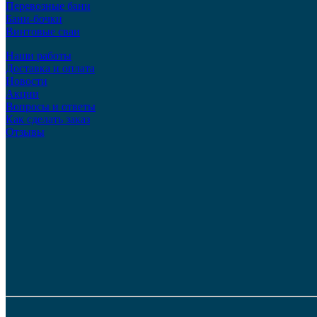
Перевозные бани
Бани-бочки
Винтовые сваи
Наши работы
Доставка и оплата
Новости
Акции
Вопросы и ответы
Как сделать заказ
Отзывы