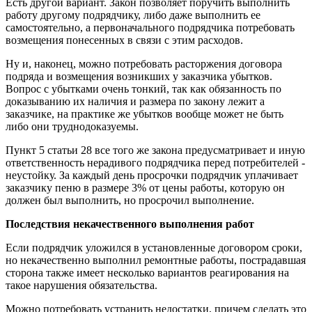
Есть другой вариант. Закон позволяет поручить выполнить
работу другому подрядчику, либо даже выполнить ее
самостоятельно, а первоначального подрядчика потребовать
возмещения понесенных в связи с этим расходов.
Ну и, наконец, можно потребовать расторжения договора
подряда и возмещения возникших у заказчика убытков.
Вопрос с убытками очень тонкий, так как обязанность по
доказыванию их наличия и размера по закону лежит а
заказчике, на практике же убытков вообще может не быть
либо они труднодоказуемы.
Пункт 5 статьи 28 все того же закона предусматривает и иную
ответственность нерадивого подрядчика перед потребителей -
неустойку. За каждый день просрочки подрядчик уплачивает
заказчику пеню в размере 3% от цены работы, которую он
должен был выполнить, но просрочил выполнение.
Последствия некачественного выполнения работ
Если подрядчик уложился в установленные договором сроки,
но некачественно выполнил ремонтные работы, пострадавшая
сторона также имеет несколько вариантов реагирования на
такое нарушения обязательства.
Можно потребовать устранить недостатки, причем сделать это