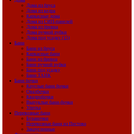
Дома из бруса
Дома из кедра
Каркасные дома
Дома из СИП-панелей
Дома из бревна
Дома ручной рубки
Дома под усадку (15)
Бани
Бани из бруса
Каркасные бани
Бани из бревна
Бани ручной рубки
Бани под усадку
Бани ТАНК
Бани бочки
Круглые бани бочки
Овалбочки
Квадробочки
Выпуклые бани-бочки
Улитка
Перевозные бани
Буханочки
Перевозные бани из Пестово
Закругленные