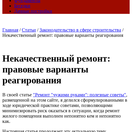
Фундаменты
Беседки
Дачные постройки
Главная
/
Статьи
/
Законодательство в сфере строительства
/
Некачественный ремонт: правовые варианты реагирования
Некачественный ремонт:
правовые варианты
реагирования
В своей статье
"Ремонт "чужими руками": полезные советы"
,
размещенной на этом сайте, я делился сформулированными в
ходе юридической практике советами, позволяющими
минимизировать риск оказаться в ситуации, когда ремонт
жилого помещения выполнен непонятно кем и непонятно
как.
Настоящая статья продолжает эту актуальную тему.