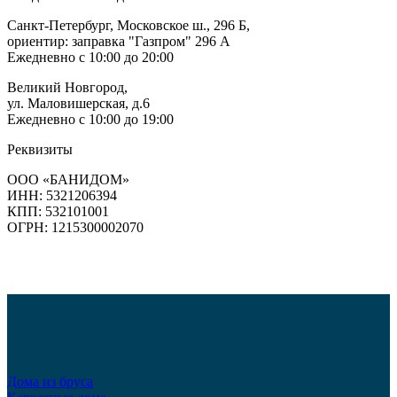
Санкт-Петербург, Московское ш., 296 Б,
ориентир: заправка "Газпром" 296 А
Ежедневно с 10:00 до 20:00
Великий Новгород,
ул. Маловишерская, д.6
Ежедневно с 10:00 до 19:00
Реквизиты
ООО «БАНИДОМ»
ИНН: 5321206394
КПП: 532101001
ОГРН: 1215300002070
Дома из бруса