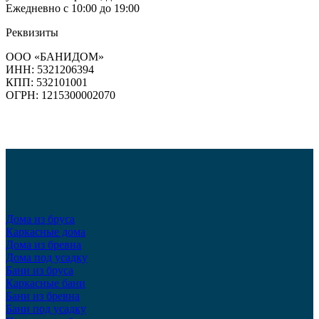
Ежедневно с 10:00 до 19:00
Реквизиты
ООО «БАНИДОМ»
ИНН: 5321206394
КПП: 532101001
ОГРН: 1215300002070
Дома из бруса
Каркасные дома
Дома из бревна
Дома под усадку
Бани из бруса
Каркасные бани
Бани из бревна
Бани под усадку