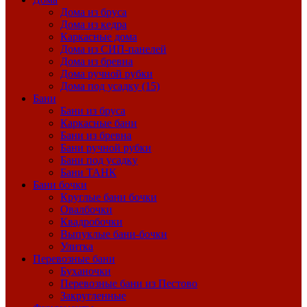
Дома из бруса
Дома из кедра
Каркасные дома
Дома из СИП-панелей
Дома из бревна
Дома ручной рубки
Дома под усадку (15)
Бани
Бани из бруса
Каркасные бани
Бани из бревна
Бани ручной рубки
Бани под усадку
Бани ТАНК
Бани бочки
Круглые бани бочки
Овалбочки
Квадробочки
Выпуклые бани-бочки
Улитка
Перевозные бани
Буханочки
Перевозные бани из Пестово
Закругленные