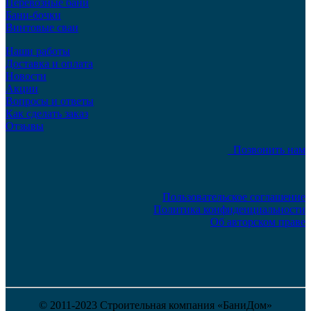
Перевозные бани
Бани-бочки
Винтовые сваи
Наши работы
Доставка и оплата
Новости
Акции
Вопросы и ответы
Как сделать заказ
Отзывы
Позвонить нам
Пользовательское соглашение
Политика конфиденциальности
Об авторском праве
© 2011-2023 Строительная компания «БаниДом»