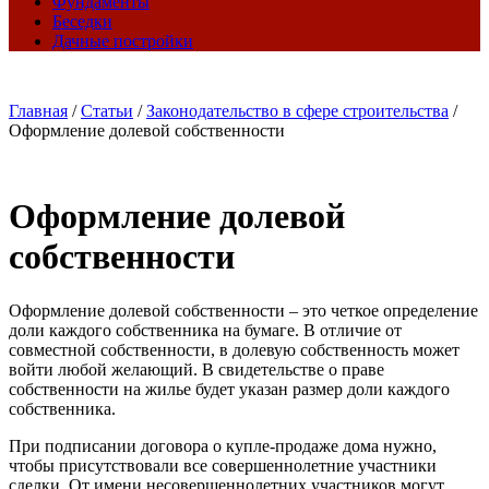
Фундаменты
Беседки
Дачные постройки
Главная
/
Статьи
/
Законодательство в сфере строительства
/
Оформление долевой собственности
Оформление долевой
собственности
Оформление долевой собственности – это четкое определение
доли каждого собственника на бумаге. В отличие от
совместной собственности, в долевую собственность может
войти любой желающий. В свидетельстве о праве
собственности на жилье будет указан размер доли каждого
собственника.
При подписании договора о купле-продаже дома нужно,
чтобы присутствовали все совершеннолетние участники
сделки. От имени несовершеннолетних участников могут