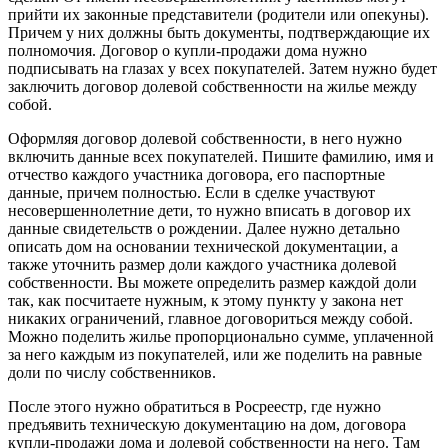
прийти их законные представители (родители или опекуны).
Причем у них должны быть документы, подтверждающие их
полномочия. Договор о купли-продажи дома нужно
подписывать на глазах у всех покупателей. Затем нужно будет
заключить договор долевой собственности на жилье между
собой.
Оформляя договор долевой собственности, в него нужно
включить данные всех покупателей. Пишите фамилию, имя и
отчество каждого участника договора, его паспортные
данные, причем полностью. Если в сделке участвуют
несовершеннолетние дети, то нужно вписать в договор их
данные свидетельств о рождении. Далее нужно детально
описать дом на основании технической документации, а
также уточнить размер доли каждого участника долевой
собственности. Вы можете определить размер каждой доли
так, как посчитаете нужным, к этому пункту у закона нет
никаких ограничений, главное договориться между собой.
Можно поделить жилье пропорционально сумме, уплаченной
за него каждым из покупателей, или же поделить на равные
доли по числу собственников.
После этого нужно обратиться в Росреестр, где нужно
предъявить техническую документацию на дом, договора
купли-продажи дома и долевой собственности на него. Там