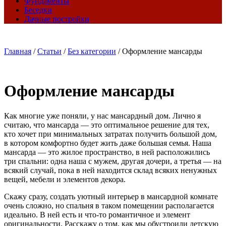
Фундаменты
Беседки
Дачные постройки
Главная
/
Статьи
/
Без категории
/
Оформление мансарды
Оформление мансарды
Как многие уже поняли, у нас мансардный дом. Лично я
считаю, что мансарда — это оптимальное решение для тех,
кто хочет при минимальных затратах получить большой дом,
в котором комфортно будет жить даже большая семья. Наша
мансарда — это жилое пространство, в ней расположились
три спальни: одна наша с мужем, другая дочери, а третья — на
всякий случай, пока в ней находится склад всяких ненужных
вещей, мебели и элементов декора.
Скажу сразу, создать уютный интерьер в мансардной комнате
очень сложно, но спальня в таком помещении располагается
идеально. В ней есть и что-то романтичное и элемент
оригинальности. Расскажу о том, как мы обустроили детскую