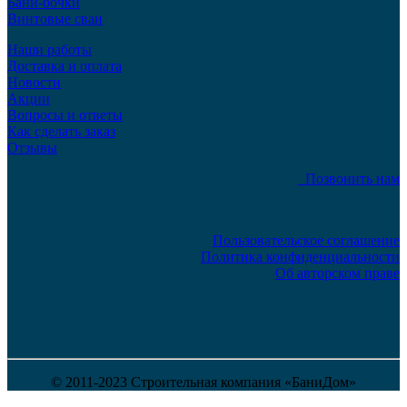
Бани-бочки
Винтовые сваи
Наши работы
Доставка и оплата
Новости
Акции
Вопросы и ответы
Как сделать заказ
Отзывы
Позвонить нам
Пользовательское соглашение
Политика конфиденциальности
Об авторском праве
© 2011-2023 Строительная компания «БаниДом»