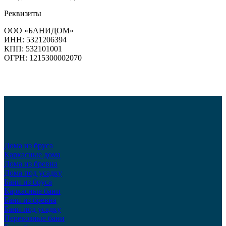
Реквизиты
ООО «БАНИДОМ»
ИНН: 5321206394
КПП: 532101001
ОГРН: 1215300002070
Дома из бруса
Каркасные дома
Дома из бревна
Дома под усадку
Бани из бруса
Каркасные бани
Бани из бревна
Бани под усадку
Перевозные бани