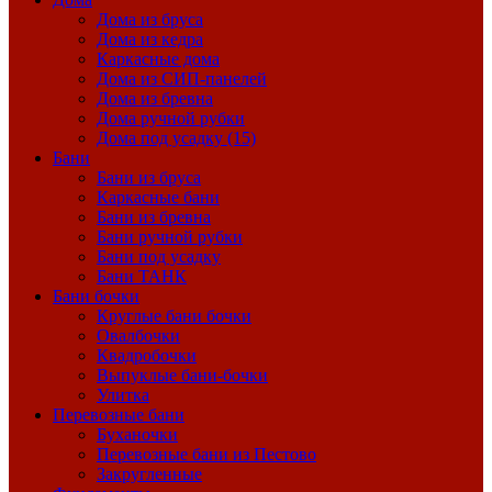
Дома из бруса
Дома из кедра
Каркасные дома
Дома из СИП-панелей
Дома из бревна
Дома ручной рубки
Дома под усадку (15)
Бани
Бани из бруса
Каркасные бани
Бани из бревна
Бани ручной рубки
Бани под усадку
Бани ТАНК
Бани бочки
Круглые бани бочки
Овалбочки
Квадробочки
Выпуклые бани-бочки
Улитка
Перевозные бани
Буханочки
Перевозные бани из Пестово
Закругленные