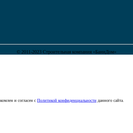
© 2011-2023 Строительная компания «БаниДом»
комлен и согласен с
Политикой конфиденциальности
данного сайта.