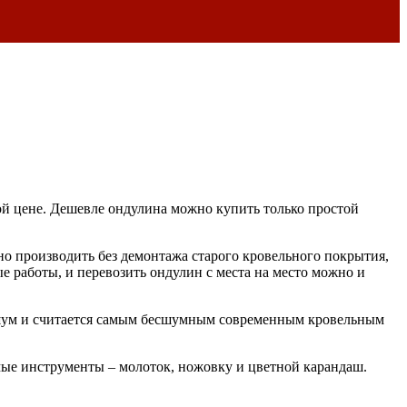
ой цене. Дешевле ондулина можно купить только простой
жно производить без демонтажа старого кровельного покрытия,
е работы, и перевозить ондулин с места на место можно и
 шум и считается самым бесшумным современным кровельным
мые инструменты – молоток, ножовку и цветной карандаш.