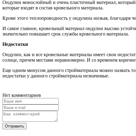
Ондулин монослойный и очень пластичный материал, который с
которые входят в состав кровельного материала.
Кроме этого теплопроводность у ондулина низкая, благодаря ч
И самое главное, кровельный материал ондулин высоко устойч
значительно повышает срок службы кровельного материала.
Недостатки
Ондулин, как и все кровельные материалы имеет свои недостат
солнце, причем местами неравномерно. И со временем коричне
Еще одним минусом данного стройматериала можно назвать то,
недостатки у данного стройматериала незначимые.
Нет комментариев
Отправить