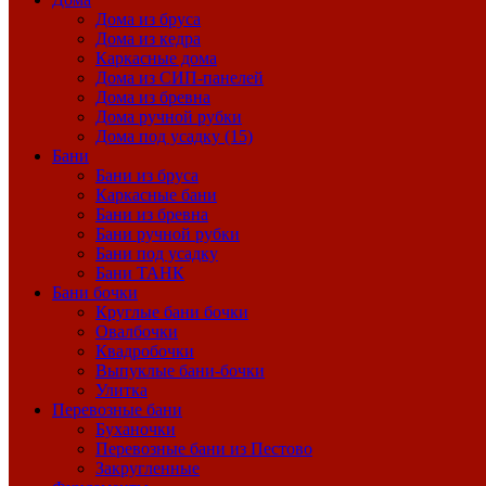
Дома из бруса
Дома из кедра
Каркасные дома
Дома из СИП-панелей
Дома из бревна
Дома ручной рубки
Дома под усадку (15)
Бани
Бани из бруса
Каркасные бани
Бани из бревна
Бани ручной рубки
Бани под усадку
Бани ТАНК
Бани бочки
Круглые бани бочки
Овалбочки
Квадробочки
Выпуклые бани-бочки
Улитка
Перевозные бани
Буханочки
Перевозные бани из Пестово
Закругленные