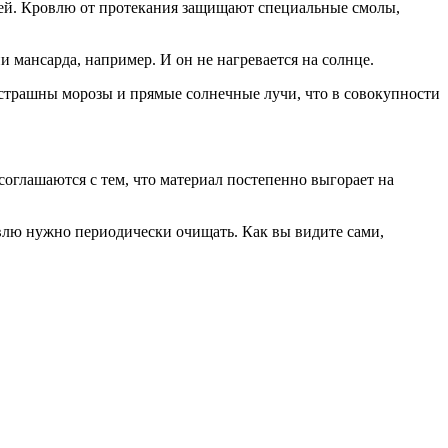
дей. Кровлю от протекания защищают специальные смолы,
 мансарда, например. И он не нагревается на солнце.
 страшны морозы и прямые солнечные лучи, что в совокупности
соглашаются с тем, что материал постепенно выгорает на
овлю нужно периодически очищать. Как вы видите сами,