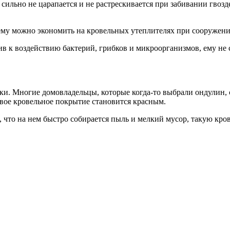
ильно не царапается и не растрескивается при забивании гвоз
ему можно экономить на кровельных утеплителях при сооружении
ив к воздействию бактерий, грибков и микроорганизмов, ему не
ки. Многие домовладельцы, которые когда-то выбрали ондулин, 
вое кровельное покрытие становится красным.
 что на нем быстро собирается пыль и мелкий мусор, такую кр