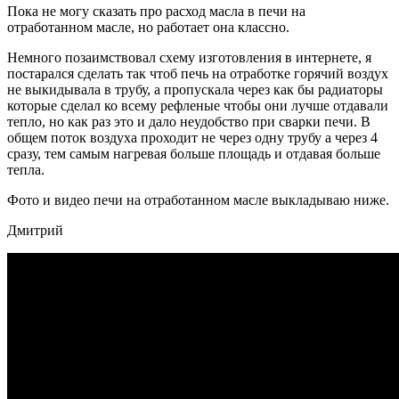
Пока не могу сказать про расход масла в печи на
отработанном масле, но работает она классно.
Немного позаимствовал схему изготовления в интернете, я
постарался сделать так чтоб печь на отработке горячий воздух
не выкидывала в трубу, а пропускала через как бы радиаторы
которые сделал ко всему рефленые чтобы они лучше отдавали
тепло, но как раз это и дало неудобство при сварки печи. В
общем поток воздуха проходит не через одну трубу а через 4
сразу, тем самым нагревая больше площадь и отдавая больше
тепла.
Фото и видео печи на отработанном масле выкладываю ниже.
Дмитрий