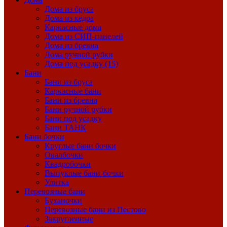
Дома из бруса
Дома из кедра
Каркасные дома
Дома из СИП-панелей
Дома из бревна
Дома ручной рубки
Дома под усадку (15)
Бани
Бани из бруса
Каркасные бани
Бани из бревна
Бани ручной рубки
Бани под усадку
Бани ТАНК
Бани бочки
Круглые бани бочки
Овалбочки
Квадробочки
Выпуклые бани-бочки
Улитка
Перевозные бани
Буханочки
Перевозные бани из Пестово
Закругленные