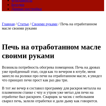
Фундаменты
Беседки
Дачные постройки
Главная
/
Статьи
/
Своими руками
/
Печь на отработанном
масле своими руками
Печь на отработанном масле
своими руками
Возникла потребность обогрева помещения. Печь на дровах
уже пройденный этап, сидя как то вечером в ютубе, меня
занесло на ролики про печи на отработанном масле, я увидел
что принцип печи прост как раз два три.
В тот же вечер я составил программу для раскроя металла на
плазменном станке с чпу и утром уже метал для печи на
отработке был раскроен. Сварщик за часик с небольшим
сварил печь, залили отработки и дали дыму как говорится.