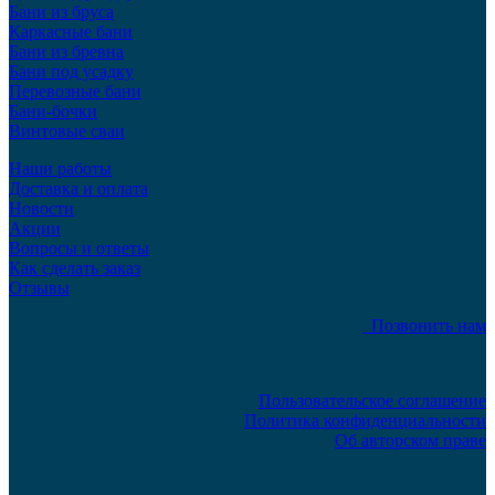
Бани из бруса
Каркасные бани
Бани из бревна
Бани под усадку
Перевозные бани
Бани-бочки
Винтовые сваи
Наши работы
Доставка и оплата
Новости
Акции
Вопросы и ответы
Как сделать заказ
Отзывы
Позвонить нам
Пользовательское соглашение
Политика конфиденциальности
Об авторском праве