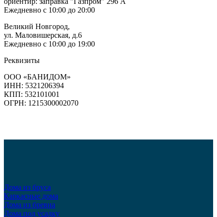
ориентир: заправка "Газпром" 296 А
Ежедневно с 10:00 до 20:00
Великий Новгород,
ул. Маловишерская, д.6
Ежедневно с 10:00 до 19:00
Реквизиты
ООО «БАНИДОМ»
ИНН: 5321206394
КПП: 532101001
ОГРН: 1215300002070
Дома из бруса
Каркасные дома
Дома из бревна
Дома под усадку