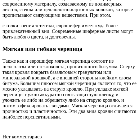
современному материалу, создаваемому из полимерных
листов, стекла или целлюлозно-картонных волокон, которые
пропитывают связующими веществами. При этом,
с точки зрения эстетики, еврошифер имеет куда более
привлекательный вид. Современные шиферные листы могут
быть любого цвета, и долговечны.
Мягкая или гибкая черепица
Также как и еврошифер мягкая черепица состоит из
целлюлозы или стеклохолста, пропитанного битумом. Сверху
такая кровля покрыта базальтовым гранулятом или
минеральной крошкой, а с внешней стороны клейким слоем
битума. Большим плюсом мягкой черепицы является то, что ее
можно укладывать на старую кровлю. При укладке мягкой
черепицы нужно аккуратно снять защитную пленку, и
уложить ее либо на обрешетку либо на старую кровлю, и
потом зафиксировать гвоздями. Мягкая черепица отличается
прочностью и пластичностью. Эти два вида кровли считаются
наиболее перспективными.
Нет комментариев