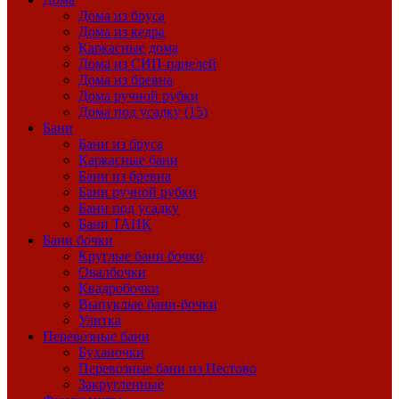
Дома из бруса
Дома из кедра
Каркасные дома
Дома из СИП-панелей
Дома из бревна
Дома ручной рубки
Дома под усадку (15)
Бани
Бани из бруса
Каркасные бани
Бани из бревна
Бани ручной рубки
Бани под усадку
Бани ТАНК
Бани бочки
Круглые бани бочки
Овалбочки
Квадробочки
Выпуклые бани-бочки
Улитка
Перевозные бани
Буханочки
Перевозные бани из Пестово
Закругленные