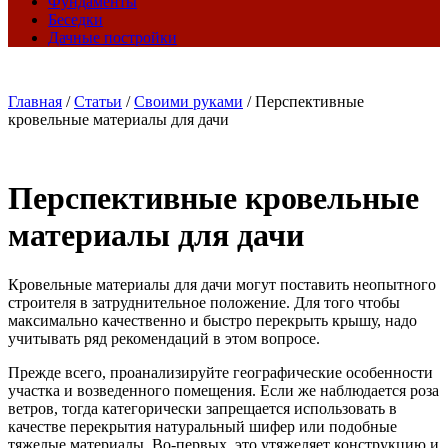
Фундаменты
Беседки
Дачные постройки
Главная
/
Статьи
/
Своими руками
/
Перспективные
кровельные материалы для дачи
Перспективные кровельные
материалы для дачи
Кровельные материалы для дачи могут поставить неопытного
строителя в затруднительное положение. Для того чтобы
максимально качественно и быстро перекрыть крышу, надо
учитывать ряд рекомендаций в этом вопросе.
Прежде всего, проанализируйте географические особенности
участка и возведенного помещения. Если же наблюдается роза
ветров, тогда категорически запрещается использовать в
качестве перекрытия натуральный шифер или подобные
тяжелые материалы. Во-первых, это утяжеляет конструкцию и