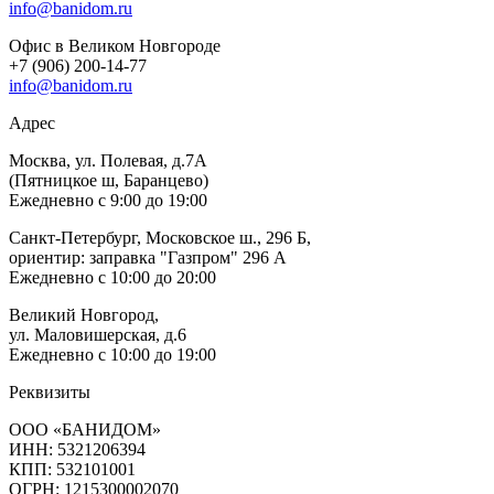
info@banidom.ru
Офис в Великом Новгороде
+7 (906) 200-14-77
info@banidom.ru
Адрес
Москва, ул. Полевая, д.7А
(Пятницкое ш, Баранцево)
Ежедневно с 9:00 до 19:00
Санкт-Петербург, Московское ш., 296 Б,
ориентир: заправка "Газпром" 296 А
Ежедневно с 10:00 до 20:00
Великий Новгород,
ул. Маловишерская, д.6
Ежедневно с 10:00 до 19:00
Реквизиты
ООО «БАНИДОМ»
ИНН: 5321206394
КПП: 532101001
ОГРН: 1215300002070