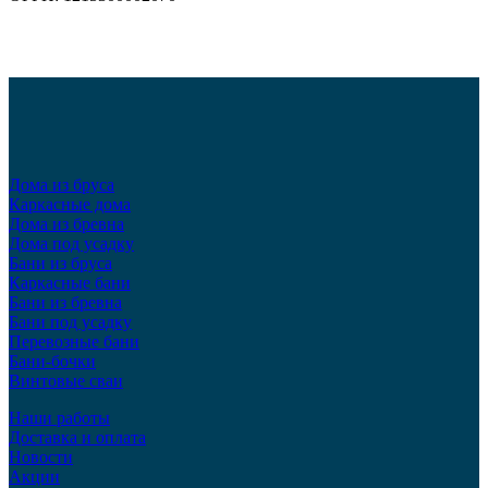
Дома из бруса
Каркасные дома
Дома из бревна
Дома под усадку
Бани из бруса
Каркасные бани
Бани из бревна
Бани под усадку
Перевозные бани
Бани-бочки
Винтовые сваи
Наши работы
Доставка и оплата
Новости
Акции