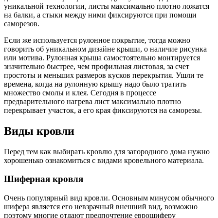
уникальной технологии, листы максимально плотно ложатся
на балки, а стыки между ними фиксируются при помощи
саморезов.
Если же используется рулонное покрытие, тогда можно
говорить об уникальном дизайне крыши, о наличие рисунка
или мотива. Рулонная крыша самостоятельно монтируется
значительно быстрее, чем профильная листовая, за счет
простоты и меньших размеров кусков перекрытия. Ушли те
времена, когда на рулонную крышу надо было тратить
множество смолы и клея. Сегодня в процессе
предварительного нагрева лист максимально плотно
перекрывает участок, а его края фиксируются на саморезы.
Виды кровли
Перед тем как выбирать кровлю для загородного дома нужно
хорошенько ознакомиться с видами кровельного материала.
Шиферная кровля
Очень популярный вид кровли. Основным минусом обычного
шифера является его невзрачный внешний вид, возможно
поэтому многие отдают предпочтение еврошиферу