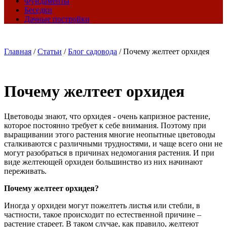
Фундаменты
Беседки
Дачные постройки
Главная
/
Статьи
/
Блог садовода
/
Почему желтеет орхидея
Почему желтеет орхидея
Цветоводы знают, что орхидея - очень капризное растение,
которое постоянно требует к себе внимания. Поэтому при
выращивании этого растения многие неопытные цветоводы
сталкиваются с различными трудностями, и чаще всего они не
могут разобраться в причинах недомогания растения. И при
виде желтеющей орхидеи большинство из них начинают
переживать.
Почему желтеет орхидея?
Иногда у орхидеи могут пожелтеть листья или стебли, в
частности, такое происходит по естественной причине –
растение стареет. В таком случае, как правило, желтеют