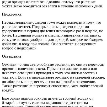
редко орхидея желтеет от недолива, потому что растение
может легко обходиться без влаги в течение нескольких дней.
Подкормка
Перекармливание орхидеи тоже может привести к тому, что
растение желтеет. Подкармливать орхидею жидкими
удобрениями в период цветения необходимо раз в неделю, не
более. На данный момент в специализированных магазинах
есть уже готовое удобрение для орхидей, которое необходимо
добавлять в воду при поливе. Оно значительно упрощает
вопрос с подкормкой.
Освещение
Орхидеи - очень светолюбивые растения, но они не переносят
прямого солнечного света. Прямое попадание солнца или
нехватка освещения приводят к тому, что листья растения
желтеют. Если вы выращиваете орхидею на северной стороне,
позаботьтесь о подсветке, а если на южной о затемнении.
Также растение не переносит сквозняков, хотя любит свежий
воздух.
Еще одним врагом орхидеи является горячий воздух от
батарей, в случае, если вы выращиваете растение на
подоконнике. Горячий воздух иссушает корни, снижает