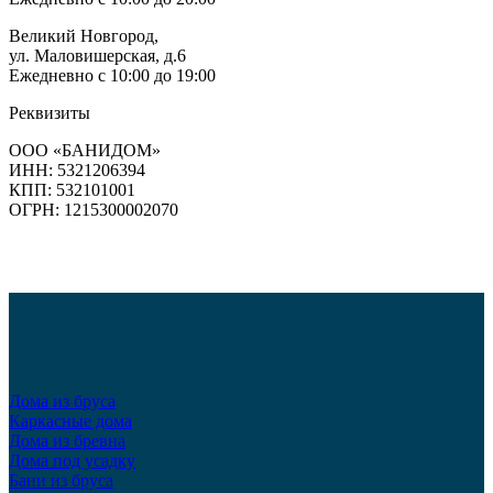
Великий Новгород,
ул. Маловишерская, д.6
Ежедневно с 10:00 до 19:00
Реквизиты
ООО «БАНИДОМ»
ИНН: 5321206394
КПП: 532101001
ОГРН: 1215300002070
Дома из бруса
Каркасные дома
Дома из бревна
Дома под усадку
Бани из бруса