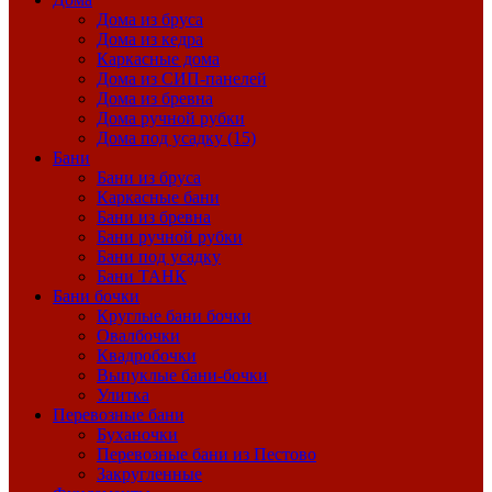
Дома из бруса
Дома из кедра
Каркасные дома
Дома из СИП-панелей
Дома из бревна
Дома ручной рубки
Дома под усадку (15)
Бани
Бани из бруса
Каркасные бани
Бани из бревна
Бани ручной рубки
Бани под усадку
Бани ТАНК
Бани бочки
Круглые бани бочки
Овалбочки
Квадробочки
Выпуклые бани-бочки
Улитка
Перевозные бани
Буханочки
Перевозные бани из Пестово
Закругленные