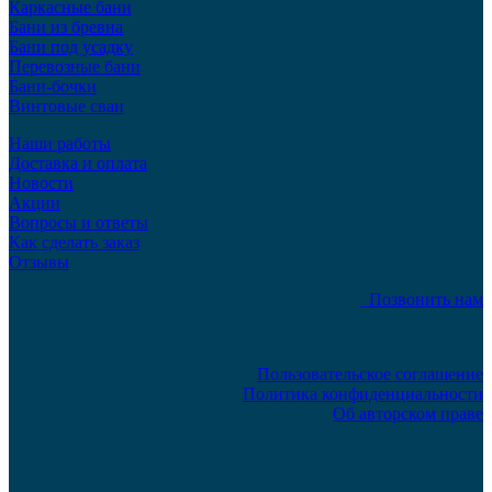
Каркасные бани
Бани из бревна
Бани под усадку
Перевозные бани
Бани-бочки
Винтовые сваи
Наши работы
Доставка и оплата
Новости
Акции
Вопросы и ответы
Как сделать заказ
Отзывы
Позвонить нам
Пользовательское соглашение
Политика конфиденциальности
Об авторском праве