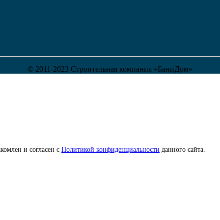
© 2011-2023 Строительная компания «БаниДом»
комлен и согласен с
Политикой конфиденциальности
данного сайта.