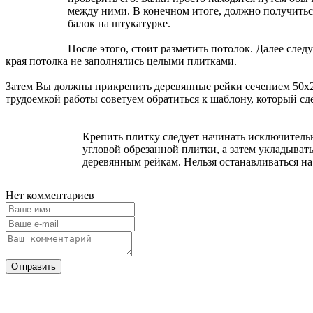
между ними. В конечном итоге, должно получиться
балок на штукатурке.
После этого, стоит разметить потолок. Далее сле
края потолка не заполнялись целыми плитками.
Затем Вы должны прикрепить деревянные рейки сечением 50х2
трудоемкой работы советуем обратиться к шаблону, который сде
Крепить плитку следует начинать исключительн
угловой обрезанной плитки, а затем укладыват
деревянным рейкам. Нельзя останавливаться на
Нет комментариев
Отправить