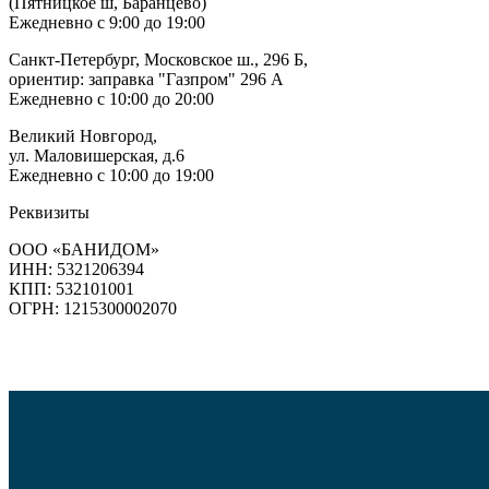
(Пятницкое ш, Баранцево)
Ежедневно с 9:00 до 19:00
Санкт-Петербург, Московское ш., 296 Б,
ориентир: заправка "Газпром" 296 А
Ежедневно с 10:00 до 20:00
Великий Новгород,
ул. Маловишерская, д.6
Ежедневно с 10:00 до 19:00
Реквизиты
ООО «БАНИДОМ»
ИНН: 5321206394
КПП: 532101001
ОГРН: 1215300002070