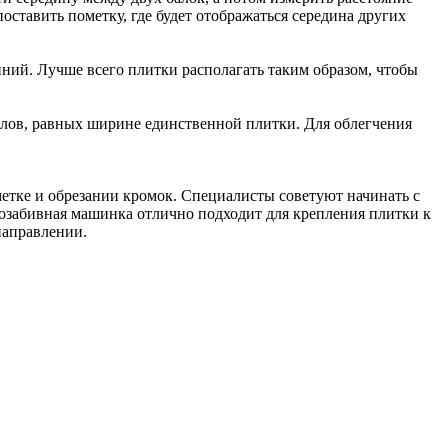
ставить пометку, где будет отображаться середина других
иний. Лучше всего плитки располагать таким образом, чтобы
лов, равных ширине единственной плитки. Для облегчения
метке и обрезании кромок. Специалисты советуют начинать с
бозабивная машинка отлично подходит для крепления плитки к
направлении.