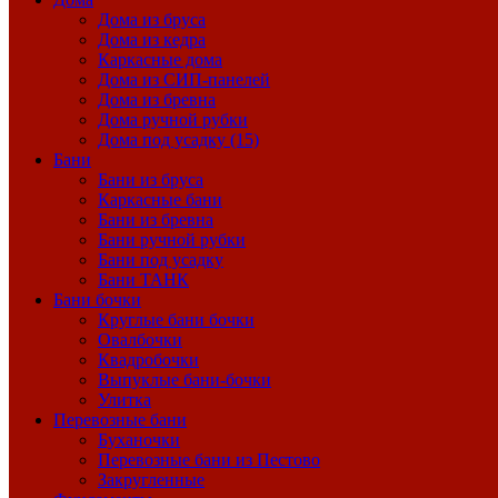
Дома из бруса
Дома из кедра
Каркасные дома
Дома из СИП-панелей
Дома из бревна
Дома ручной рубки
Дома под усадку (15)
Бани
Бани из бруса
Каркасные бани
Бани из бревна
Бани ручной рубки
Бани под усадку
Бани ТАНК
Бани бочки
Круглые бани бочки
Овалбочки
Квадробочки
Выпуклые бани-бочки
Улитка
Перевозные бани
Буханочки
Перевозные бани из Пестово
Закругленные