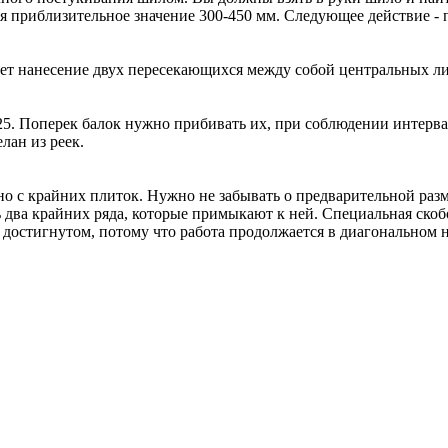
 приблизительное значение 300-450 мм. Следующее действие - по
дует нанесение двух пересекающихся между собой центральных л
5. Поперек балок нужно прибивать их, при соблюдении интерва
лан из реек.
о с крайних плиток. Нужно не забывать о предварительной раз
ь два крайних ряда, которые примыкают к ней. Специальная ско
 достигнутом, потому что работа продолжается в диагональном 