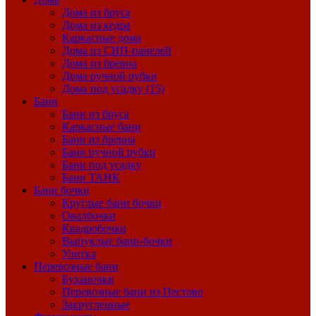
Дома из бруса
Дома из кедра
Каркасные дома
Дома из СИП-панелей
Дома из бревна
Дома ручной рубки
Дома под усадку (15)
Бани
Бани из бруса
Каркасные бани
Бани из бревна
Бани ручной рубки
Бани под усадку
Бани ТАНК
Бани бочки
Круглые бани бочки
Овалбочки
Квадробочки
Выпуклые бани-бочки
Улитка
Перевозные бани
Буханочки
Перевозные бани из Пестово
Закругленные