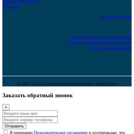
Как сделать заказ
Отзывы
Позвонить нам
Пользовательское соглашение
Политика конфиденциальности
Об авторском праве
© 2011-2023 Строительная компания «БаниДом»
Заказать обратный звонок
×
Отправить
Я принимаю
Пользовательское соглашение
и подтверждаю, что