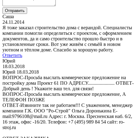
Отправить
Саша
24.11.2014
Я тоже заказал строительство дома с верандой. Специалисты
компании помогли определиться с проектом, с оформлением
документов, да и само строительство прошло быстро и в
установленные сроки. Вот уже живём с семьёй в новом
уютном и тёплом доме. Спасибо за хорошую работу.
Ответить
Юрий
18.03.2018
Юрий 18.03.2018
ВОПРОС-Просьба выслать коммерческое предложение на
постройку дома Проект 61 ПО АДРЕСУ...................... ОТВЕТ-
Добрый день ! Укажите ваш тел. для связи!
ВОПРОС-Просьба выслать коммерческое предложение, А
ТЕЛЕФОН ПОЗЖЕ
ОТВЕТ-Извините так не работаем!!! С уважением, менеджер
компании Г.К. ООО "Ро-Строй" Ольга Доронькина E-
mail:9796108@mail.ru Адрес: г. Москва. Пресненская наб. 6/2,
16 этаж, офис -16/20. Телефон: +7 (495) 989 84 54 сайт: ro-
stroj.ru