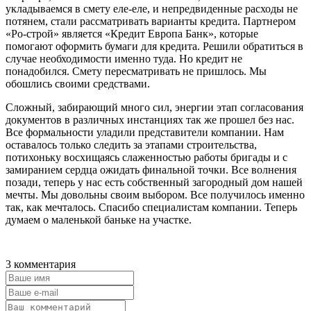
укладываемся в смету еле-еле, и непредвиденные расходы не
потянем, стали рассматривать варианты кредита. Партнером
«Ро-строй» является «Кредит Европа Банк», которые
помогают оформить бумаги для кредита. Решили обратиться в
случае необходимости именно туда. Но кредит не
понадобился. Смету пересматривать не пришлось. Мы
обошлись своими средствами.
Сложный, забирающий много сил, энергии этап согласования
документов в различных инстанциях так же прошел без нас.
Все формальности уладили представители компании. Нам
оставалось только следить за этапами строительства,
потихоньку восхищаясь слаженностью работы бригады и с
замиранием сердца ожидать финальной точки. Все волнения
позади, теперь у нас есть собственный загородный дом нашей
мечты. Мы довольны своим выбором. Все получилось именно
так, как мечталось. Спасибо специалистам компании. Теперь
думаем о маленькой баньке на участке.
3 комментария