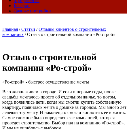
Фундаменты
Беседки
Дачные постройки
Главная
/
Статьи
/
Отзывы клиентов о строительных
компаниях
/
Отзыв о строительной компании «Ро-строй»
Отзыв о строительной
компании «Ро-строй»
«Ро-строй» - быстрое осуществление мечты
Всю жизнь живем в городе. И если в первые годы, после
свадьбы мечталось просто об отдельном жилье, то потом,
когда появились дети, когда мы смогли купить собственную
квартиру, появилась мечта о домике за городом. Мы много лет
лелеяли эту мечту. И наконец-то смогли воплотить ее в жизнь.
Самое сложное было определиться с компанией, которая
проведет строительство. Выбор пал на компанию «Ро-строй».
И мы не ошиблись с выбором.