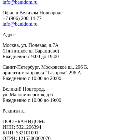
info@banidom.ru
Офис в Великом Новгороде
+7 (906) 200-14-77
info@banidom.ru
Адрес
Москва, ул. Полевая, д.7А
(Пятницкое ш, Баранцево)
Ежедневно с 9:00 до 19:00
Санкт-Петербург, Московское ш., 296 Б,
ориентир: заправка "Газпром" 296 А
Ежедневно с 10:00 до 20:00
Великий Новгород,
ул. Маловишерская, д.6
Ежедневно с 10:00 до 19:00
Реквизиты
ООО «БАНИДОМ»
ИНН: 5321206394
КПП: 532101001
ОГРН: 1215300002070