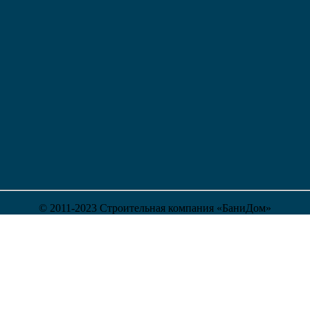
© 2011-2023 Строительная компания «БаниДом»