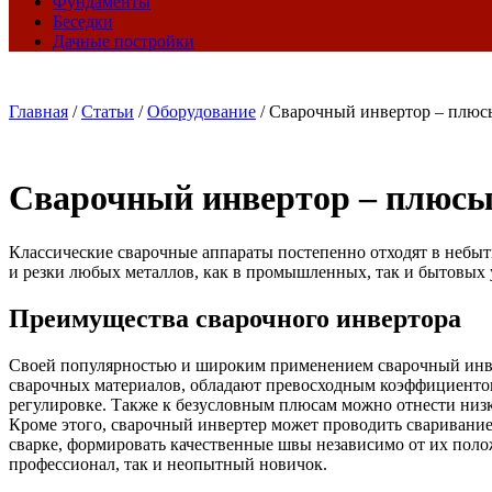
Фундаменты
Беседки
Дачные постройки
Главная
/
Статьи
/
Оборудование
/
Сварочный инвертор – плюс
Сварочный инвертор – плюсы
Классические сварочные аппараты постепенно отходят в небыт
и резки любых металлов, как в промышленных, так и бытовых 
Преимущества сварочного инвертора
Своей популярностью и широким применением сварочный инве
сварочных материалов, обладают превосходным коэффициенто
регулировке. Также к безусловным плюсам можно отнести низк
Кроме этого, сварочный инвертер может проводить сваривание
сварке, формировать качественные швы независимо от их поло
профессионал, так и неопытный новичок.