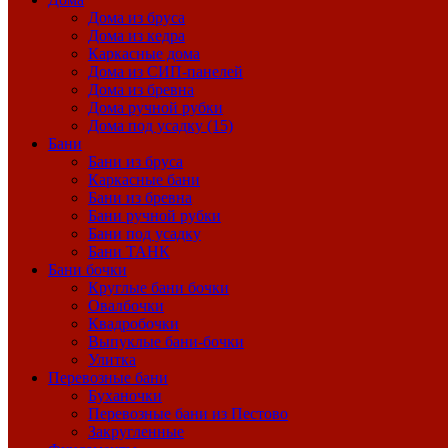
Дома из бруса
Дома из кедра
Каркасные дома
Дома из СИП-панелей
Дома из бревна
Дома ручной рубки
Дома под усадку (15)
Бани
Бани из бруса
Каркасные бани
Бани из бревна
Бани ручной рубки
Бани под усадку
Бани ТАНК
Бани бочки
Круглые бани бочки
Овалбочки
Квадробочки
Выпуклые бани-бочки
Улитка
Перевозные бани
Буханочки
Перевозные бани из Пестово
Закругленные