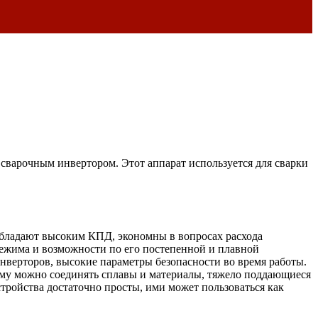
сварочным инвертором. Этот аппарат используется для сварки
бладают высоким КПД, экономны в вопросах расхода
ежима и возможности по его постепенной и плавной
нверторов, высокие параметры безопасности во время работы.
чему можно соединять сплавы и материалы, тяжело поддающиеся
тройства достаточно просты, ими может пользоваться как