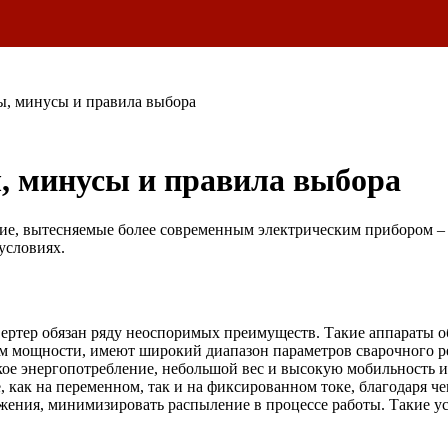
ы, минусы и правила выбора
, минусы и правила выбора
ие, вытесняемые более современным электрическим прибором – 
условиях.
ртер обязан ряду неоспоримых преимуществ. Такие аппараты о
м мощности, имеют широкий диапазон параметров сварочного р
ое энергопотребление, небольшой вес и высокую мобильность и
, как на переменном, так и на фиксированном токе, благодаря 
жения, минимизировать распыление в процессе работы. Такие ус