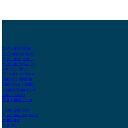
Дома из бруса
Каркасные дома
Дома из бревна
Дома под усадку
Бани из бруса
Каркасные бани
Бани из бревна
Бани под усадку
Перевозные бани
Бани-бочки
Винтовые сваи
Наши работы
Доставка и оплата
Новости
Акции