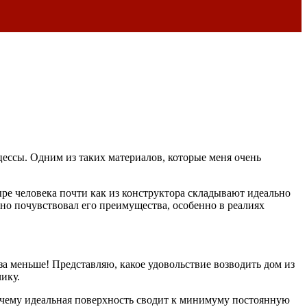
цессы. Одним из таких материалов, которые меня очень
ыре человека почти как из конструктора складывают идеально
вно почувствовал его преимущества, особенно в реалиях
за меньше! Представляю, какое удовольствие возводить дом из
ику.
рочему идеальная поверхность сводит к минимуму постоянную