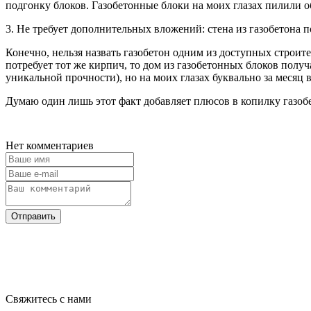
подгонку блоков. Газобетонные блоки на моих глазах пилили о
3. Не требует дополнительных вложений: стена из газобетона п
Конечно, нельзя назвать газобетон одним из доступных строите
потребует тот же кирпич, то дом из газобетонных блоков полу
уникальной прочности), но на моих глазах буквально за меся
Думаю один лишь этот факт добавляет плюсов в копилку газоб
Нет комментариев
Отправить
Свяжитесь с нами