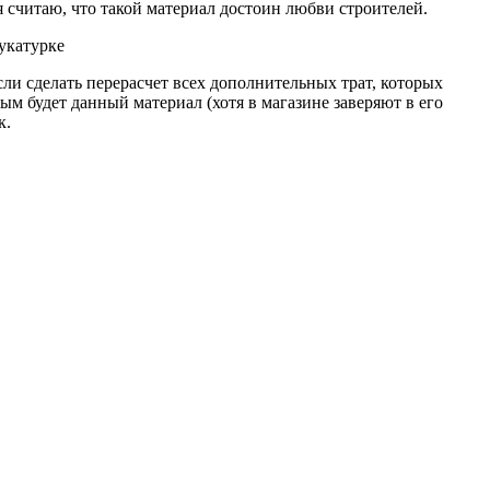
 считаю, что такой материал достоин любви строителей.
тукатурке
сли сделать перерасчет всех дополнительных трат, которых
ым будет данный материал (хотя в магазине заверяют в его
к.