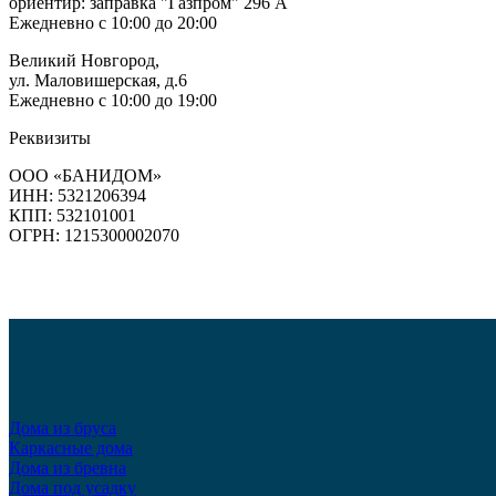
ориентир: заправка "Газпром" 296 А
Ежедневно с 10:00 до 20:00
Великий Новгород,
ул. Маловишерская, д.6
Ежедневно с 10:00 до 19:00
Реквизиты
ООО «БАНИДОМ»
ИНН: 5321206394
КПП: 532101001
ОГРН: 1215300002070
Дома из бруса
Каркасные дома
Дома из бревна
Дома под усадку