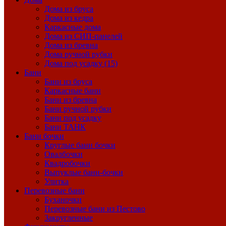
Дома из бруса
Дома из кедра
Каркасные дома
Дома из СИП-панелей
Дома из бревна
Дома ручной рубки
Дома под усадку (15)
Бани
Бани из бруса
Каркасные бани
Бани из бревна
Бани ручной рубки
Бани под усадку
Бани ТАНК
Бани бочки
Круглые бани бочки
Овалбочки
Квадробочки
Выпуклые бани-бочки
Улитка
Перевозные бани
Буханочки
Перевозные бани из Пестово
Закругленные