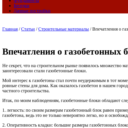
Фундаменты
Беседки
Дачные постройки
Главная
/
Статьи
/
Строительные материалы
/
Впечатления о га
Впечатления о газобетонных 
Не секрет, что на строительном рынке появилось множество м
заинтересовали стали газобетонные блоки.
Мой интерес к газобетоны стал почти неудержимым в тот момен
ровные стены для дома. Как оказалось газобетон в нашем горо
частного строительства.
Итак, по моим наблюдениям, газобетонные блоки обладают с
1. легкость: по своим размерам газобетонный блок равен приме
газобетона, ведь это не только невероятно легко, но и освобо
2. Оперативность кладки: большие размеры газобетонных блок