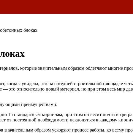
зобетонных блоках
блоках
атериалов, которые значительным образом облегчают многие про
т, когда я увидела, что на соседней строительной площадке чет
де — это относительно новый материал, но при этом весь мир да
ледующими преимуществами:
рно 15 стандартным кирпичам, при этом он весит почти в три ра
ждает от постоянной необходимости наклоняться к каждому кирпич
ов значительным образом ускоряют процесс работы, ко всему п