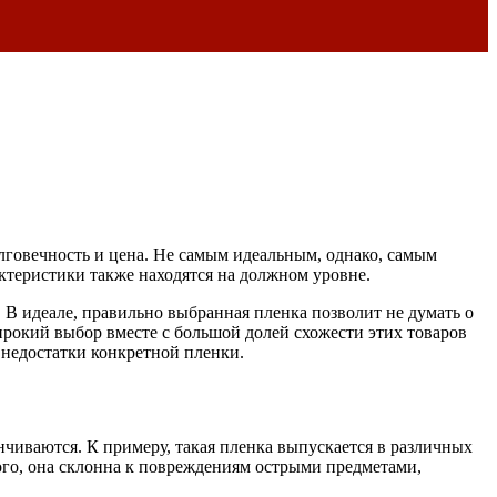
лговечность и цена. Не самым идеальным, однако, самым
ктеристики также находятся на должном уровне.
 В идеале, правильно выбранная пленка позволит не думать о
ирокий выбор вместе с большой долей схожести этих товаров
 недостатки конкретной пленки.
нчиваются. К примеру, такая пленка выпускается в различных
того, она склонна к повреждениям острыми предметами,