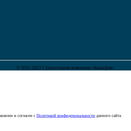
© 2011-2023 Строительная компания «БаниДом»
комлен и согласен с
Политикой конфиденциальности
данного сайта.