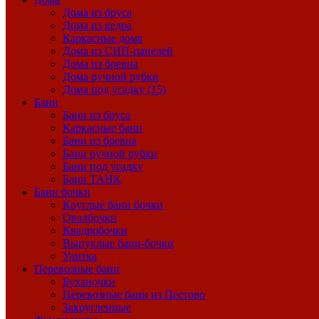
Дома из бруса
Дома из кедра
Каркасные дома
Дома из СИП-панелей
Дома из бревна
Дома ручной рубки
Дома под усадку (15)
Бани
Бани из бруса
Каркасные бани
Бани из бревна
Бани ручной рубки
Бани под усадку
Бани ТАНК
Бани бочки
Круглые бани бочки
Овалбочки
Квадробочки
Выпуклые бани-бочки
Улитка
Перевозные бани
Буханочки
Перевозные бани из Пестово
Закругленные