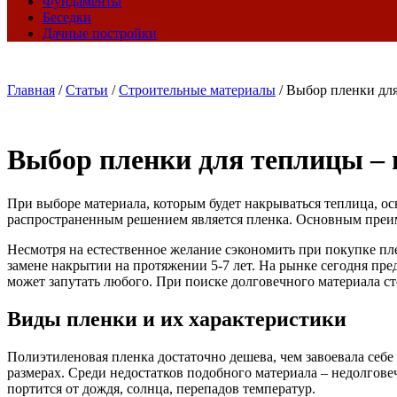
Фундаменты
Беседки
Дачные постройки
Главная
/
Статьи
/
Строительные материалы
/
Выбор пленки для
Выбор пленки для теплицы – 
При выборе материала, которым будет накрываться теплица, ос
распространенным решением является пленка. Основным преиму
Несмотря на естественное желание сэкономить при покупке пле
замене накрытии на протяжении 5-7 лет. На рынке сегодня пре
может запутать любого. При поиске долговечного материала с
Виды пленки и их характеристики
Полиэтиленовая пленка достаточно дешева, чем завоевала себе
размерах. Среди недостатков подобного материала – недолгове
портится от дождя, солнца, перепадов температур.