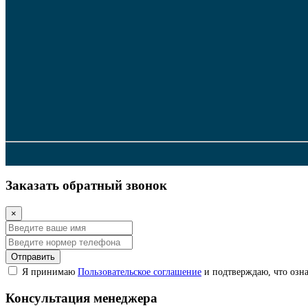
Заказать обратный звонок
×
Отправить
Я принимаю
Пользовательское соглашение
и подтверждаю, что озна
Консультация менеджера