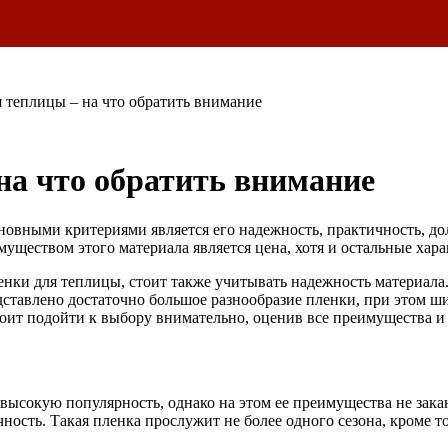
 теплицы – на что обратить внимание
на что обратить внимание
новными критериями является его надежность, практичность, до
ществом этого материала является цена, хотя и остальные хара
нки для теплицы, стоит также учитывать надежность материала.
дставлено достаточно большое разнообразие пленки, при этом ш
тоит подойти к выбору внимательно, оценив все преимущества и
 высокую популярность, однако на этом ее преимущества не зака
чность. Такая пленка прослужит не более одного сезона, кроме 