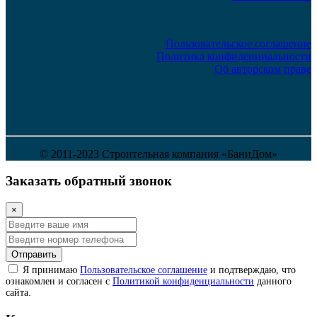
Пользовательское соглашение
Политика конфиденциальности
Об авторском праве
© 2011-2023 Строительная компания «БаниДом»
Заказать обратный звонок
×
Отправить
Я принимаю
Пользовательское соглашение
и подтверждаю, что
ознакомлен и согласен с
Политикой конфиденциальности
данного
сайта.