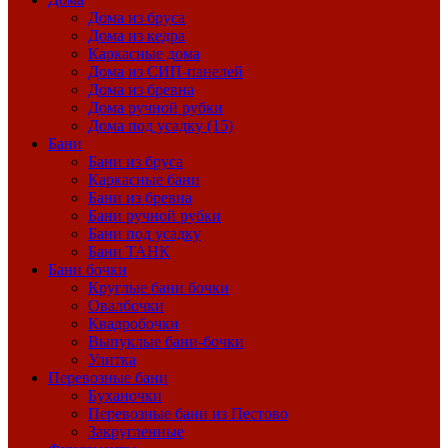
Дома из бруса
Дома из кедра
Каркасные дома
Дома из СИП-панелей
Дома из бревна
Дома ручной рубки
Дома под усадку (15)
Бани
Бани из бруса
Каркасные бани
Бани из бревна
Бани ручной рубки
Бани под усадку
Бани ТАНК
Бани бочки
Круглые бани бочки
Овалбочки
Квадробочки
Выпуклые бани-бочки
Улитка
Перевозные бани
Буханочки
Перевозные бани из Пестово
Закругленные