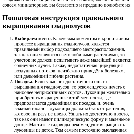
совсем миниатюрные, вы беззаветно и преданно полюбите их.
Пошаговая инструкция правильного
выращивания гладиолусов
Выбираем место.
Ключевым моментом в кропотливом
процессе выращивания гладиолусов, является
правильный выбор подходящего месторасположения,
так как они являются светолюбивыми растениями, то
участок не должен испытывать даже малейшей нехватки
солнечных лучей. Также, недостаточная циркуляция
воздушных потоков, неизбежно приведёт к болезням,
или дальнейшей гибели растения.
Посадка.
Если у вас нет достаточного опыта
выращивания гладиолусов, то рекомендуется начать с
наиболее неприхотливых сортов. Луковицы желательно
приобретать выращенные в той местности, где
предполагается дальнейшая их посадка, и, очень
важный нюанс – луковицы должны быть от растения,
которое ни разу не цвело. Узнать их достаточно просто,
так как они имеют цилиндрическую форму и маленькое
донце. Маститые садоводы рекомендуют выращивать
луковицы из деток. Тем самым постоянно омолаживая