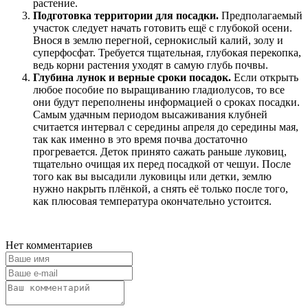
растение.
Подготовка территории для посадки.
Предполагаемый
участок следует начать готовить ещё с глубокой осени.
Внося в землю перегной, сернокислый калий, золу и
суперфосфат. Требуется тщательная, глубокая перекопка,
ведь корни растения уходят в самую глубь почвы.
Глубина лунок и верные сроки посадок.
Если открыть
любое пособие по выращиванию гладиолусов, то все
они будут переполнены информацией о сроках посадки.
Самым удачным периодом высаживания клубней
считается интервал с середины апреля до середины мая,
так как именно в это время почва достаточно
прогревается. Деток принято сажать раньше луковиц,
тщательно очищая их перед посадкой от чешуи. После
того как вы высадили луковицы или детки, землю
нужно накрыть плёнкой, а снять её только после того,
как плюсовая температура окончательно устоится.
Нет комментариев