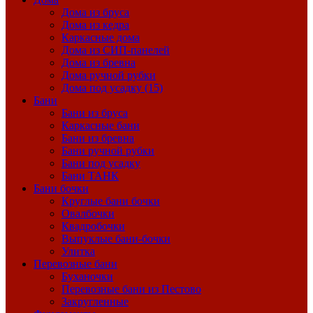
Дома из бруса
Дома из кедра
Каркасные дома
Дома из СИП-панелей
Дома из бревна
Дома ручной рубки
Дома под усадку (15)
Бани
Бани из бруса
Каркасные бани
Бани из бревна
Бани ручной рубки
Бани под усадку
Бани ТАНК
Бани бочки
Круглые бани бочки
Овалбочки
Квадробочки
Выпуклые бани-бочки
Улитка
Перевозные бани
Буханочки
Перевозные бани из Пестово
Закругленные