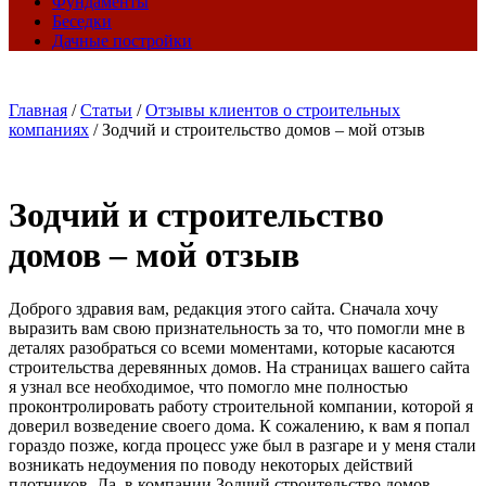
Фундаменты
Беседки
Дачные постройки
Главная
/
Статьи
/
Отзывы клиентов о строительных
компаниях
/
Зодчий и строительство домов – мой отзыв
Зодчий и строительство
домов – мой отзыв
Доброго здравия вам, редакция этого сайта. Сначала хочу
выразить вам свою признательность за то, что помогли мне в
деталях разобраться со всеми моментами, которые касаются
строительства деревянных домов. На страницах вашего сайта
я узнал все необходимое, что помогло мне полностью
проконтролировать работу строительной компании, которой я
доверил возведение своего дома. К сожалению, к вам я попал
гораздо позже, когда процесс уже был в разгаре и у меня стали
возникать недоумения по поводу некоторых действий
плотников. Да, в компании Зодчий строительство домов