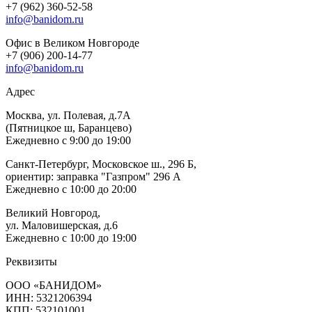
+7 (962) 360-52-58
info@banidom.ru
Офис в Великом Новгороде
+7 (906) 200-14-77
info@banidom.ru
Адрес
Москва, ул. Полевая, д.7А
(Пятницкое ш, Баранцево)
Ежедневно с 9:00 до 19:00
Санкт-Петербург, Московское ш., 296 Б,
ориентир: заправка "Газпром" 296 А
Ежедневно с 10:00 до 20:00
Великий Новгород,
ул. Маловишерская, д.6
Ежедневно с 10:00 до 19:00
Реквизиты
ООО «БАНИДОМ»
ИНН: 5321206394
КПП: 532101001