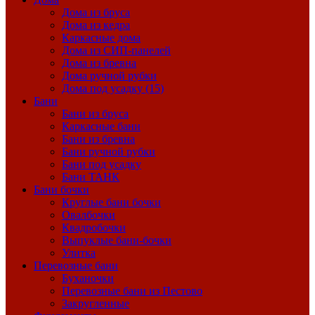
Дома из бруса
Дома из кедра
Каркасные дома
Дома из СИП-панелей
Дома из бревна
Дома ручной рубки
Дома под усадку (15)
Бани
Бани из бруса
Каркасные бани
Бани из бревна
Бани ручной рубки
Бани под усадку
Бани ТАНК
Бани бочки
Круглые бани бочки
Овалбочки
Квадробочки
Выпуклые бани-бочки
Улитка
Перевозные бани
Буханочки
Перевозные бани из Пестово
Закругленные