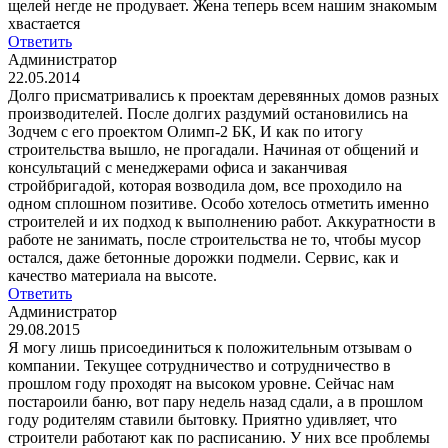
щелей негде не продувает. Жена теперь всем нашим знакомым
хвастается
Ответить
Администратор
22.05.2014
Долго присматривались к проектам деревянных домов разных
производителей. После долгих раздумий остановились на
Зодчем с его проектом Олимп-2 БК, И как по итогу
строительства вышло, не прогадали. Начиная от общений и
консультаций с менеджерами офиса и заканчивая
стройбригадой, которая возводила дом, все проходило на
одном сплошном позитиве. Особо хотелось отметить именно
строителей и их подход к выполнению работ. Аккуратности в
работе не занимать, после строительства не то, чтобы мусор
остался, даже бетонные дорожки подмели. Сервис, как и
качество материала на высоте.
Ответить
Администратор
29.08.2015
Я могу лишь присоединиться к положительным отзывам о
компании. Текущее сотрудничество и сотрудничество в
прошлом году проходят на высоком уровне. Сейчас нам
постароили баню, вот пару недель назад сдали, а в прошлом
году родителям ставили бытовку. Приятно удивляет, что
строители работают как по расписанию. У них все проблемы