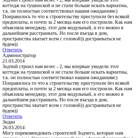
коттедж на тушинской и не стали больше искать вариатны,
т.к. он полностью соответствовал нашим ожиданиям:)
Понравилось то что к строительству приступили без всякой
предоплаты, и почти за 2 месяца нам его построили. Как нам
объясняла менеджер, этот дом модульный, и его можно в
дальнейшем расстраивать. Но после въезда в дом,
пространства хватает всем с головой)) достраиваться не
будем))
Ответить
Администратор
21.03.2014
Зодчий строил нам велес - 2, мы впервые увидели этот
коттедж на тушинской и не стали больше искать вариатны,
т.к. он полностью соответствовал нашим ожиданиям:)
Понравилось то что к строительству приступили без всякой
предоплаты, и почти за 2 месяца нам его построили. Как нам
объясняла менеджер, этот дом модульный, и его можно в
дальнейшем расстраивать. Но после въезда в дом,
пространства хватает всем с головой)) достраиваться не
будем))
Ответить
Зидан
26.03.2014
Могу порекомендовать строителей Зодчего, которые нам