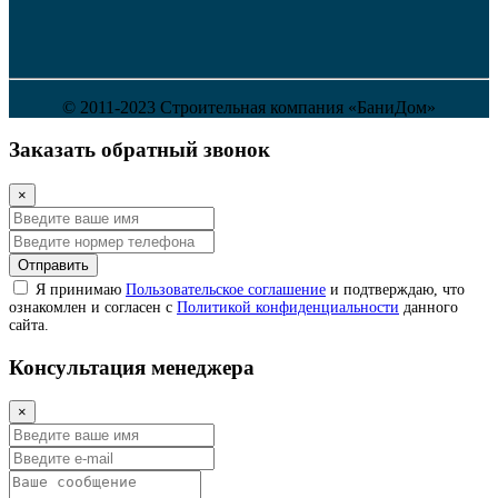
© 2011-2023 Строительная компания «БаниДом»
Заказать обратный звонок
×
Отправить
Я принимаю
Пользовательское соглашение
и подтверждаю, что
ознакомлен и согласен с
Политикой конфиденциальности
данного
сайта.
Консультация менеджера
×