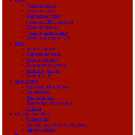
Дома из бруса
Дома из кедра
Каркасные дома
Дома из СИП-панелей
Дома из бревна
Дома ручной рубки
Дома под усадку (15)
Бани
Бани из бруса
Каркасные бани
Бани из бревна
Бани ручной рубки
Бани под усадку
Бани ТАНК
Бани бочки
Круглые бани бочки
Овалбочки
Квадробочки
Выпуклые бани-бочки
Улитка
Перевозные бани
Буханочки
Перевозные бани из Пестово
Закругленные