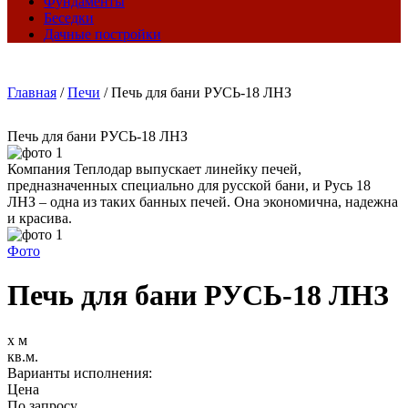
Фундаменты
Беседки
Дачные постройки
Главная
/
Печи
/
Печь для бани РУСЬ-18 ЛНЗ
Печь для бани РУСЬ-18 ЛНЗ
Компания Теплодар выпускает линейку печей,
предназначенных специально для русской бани, и Русь 18
ЛНЗ – одна из таких банных печей. Она экономична, надежна
и красива.
Фото
Печь для бани РУСЬ-18 ЛНЗ
х м
кв.м.
Варианты исполнения:
Цена
По запросу