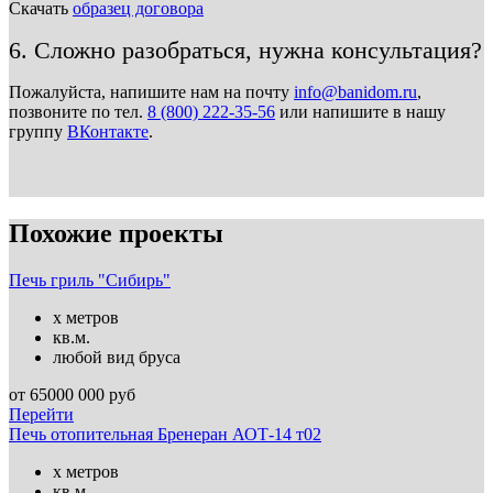
Скачать
образец договора
6. Сложно разобраться, нужна консультация?
Пожалуйста, напишите нам на почту
info@banidom.ru
,
позвоните по тел.
8 (800) 222-35-56
или напишите в нашу
группу
ВКонтакте
.
Похожие проекты
Печь гриль "Сибирь"
х метров
кв.м.
любой вид бруса
от
65000 000
руб
Перейти
Печь отопительная Бренеран АОТ-14 т02
х метров
кв.м.