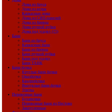
Дома из бруса
Дома из кедра
Каркасные дома
Дома из СИП-панелей
Дома из бревна
Дома ручной рубки
Дома под усадку (15)
Бани
Бани из бруса
Каркасные бани
Бани из бревна
Бани ручной рубки
Бани под усадку
Бани ТАНК
Бани бочки
Круглые бани бочки
Овалбочки
Квадробочки
Выпуклые бани-бочки
Улитка
Перевозные бани
Буханочки
Перевозные бани из Пестово
Закругленные