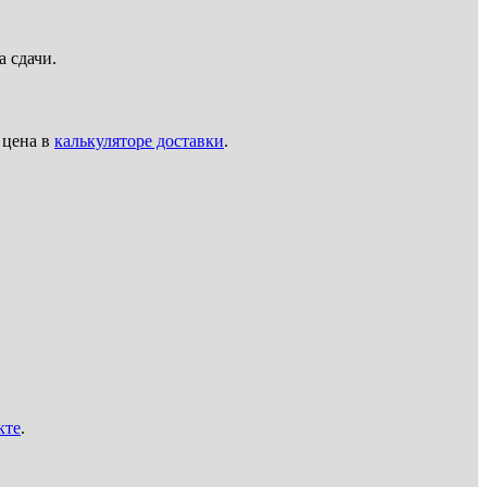
а сдачи.
 цена в
калькуляторе доставки
.
кте
.