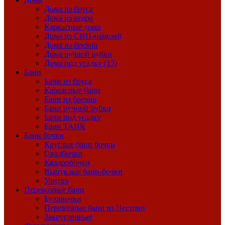
Дома из бруса
Дома из кедра
Каркасные дома
Дома из СИП-панелей
Дома из бревна
Дома ручной рубки
Дома под усадку (15)
Бани
Бани из бруса
Каркасные бани
Бани из бревна
Бани ручной рубки
Бани под усадку
Бани ТАНК
Бани бочки
Круглые бани бочки
Овалбочки
Квадробочки
Выпуклые бани-бочки
Улитка
Перевозные бани
Буханочки
Перевозные бани из Пестово
Закругленные