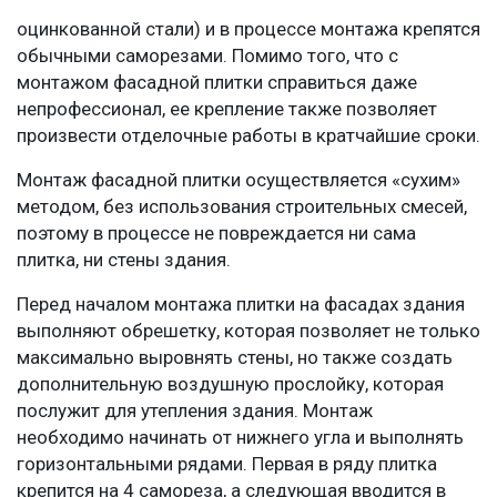
оцинкованной стали) и в процессе монтажа крепятся
обычными саморезами. Помимо того, что с
монтажом фасадной плитки справиться даже
непрофессионал, ее крепление также позволяет
произвести отделочные работы в кратчайшие сроки.
Монтаж фасадной плитки осуществляется «сухим»
методом, без использования строительных смесей,
поэтому в процессе не повреждается ни сама
плитка, ни стены здания.
Перед началом монтажа плитки на фасадах здания
выполняют обрешетку, которая позволяет не только
максимально выровнять стены, но также создать
дополнительную воздушную прослойку, которая
послужит для утепления здания. Монтаж
необходимо начинать от нижнего угла и выполнять
горизонтальными рядами. Первая в ряду плитка
крепится на 4 самореза, а следующая вводится в