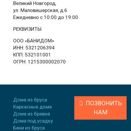
Великий Новгород,
ул. Маловишерская, д.6
Ежедневно с 10:00 до 19:00
РЕКВИЗИТЫ
ООО «БАНИДОМ»
ИНН: 5321206394
КПП: 532101001
ОГРН: 1215300002070
Дома из бруса
ПОЗВОНИТЬ
Каркасные дома
НАМ
Дома из бревна
Дома под усадку
Бани из бруса