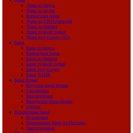
Дома из бруса
Дома из кедра
Каркасные дома
Дома из СИП-панелей
Дома из бревна
Дома ручной рубки
Дома под усадку (15)
Бани
Бани из бруса
Каркасные бани
Бани из бревна
Бани ручной рубки
Бани под усадку
Бани ТАНК
Бани бочки
Круглые бани бочки
Овалбочки
Квадробочки
Выпуклые бани-бочки
Улитка
Перевозные бани
Буханочки
Перевозные бани из Пестово
Закругленные