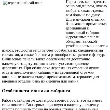
Перед тем, как отделать
баню сайдингом, нужно
выбрать какая отделка
вам больше по душе.
Для наружной отделки
бань может применяться
деревянный и
виниловый сайдинг.
Деревянные панели
обладают высокой
устойчивостью к влаге и
износу, это достигается за счет обработки их специальными
составами, а также большим разнообразием цветов и фактур.
Виниловые панели также обеспечивают достаточно
надежную защиту здания и зачастую стоят дешевле
деревянных. При облицовке деревянных строений лучше
отдать предпочтения сайдингу из деревянной стружки,
виниловые панели станут превосходным материалом для
внешней отделки бань из кирпича или камня.
Особенности монтажа сайдинга
Работа с сайдингом хотя и достаточно проста, все же имеет
свои нюансы. Во-первых, красивую и надежную отделку
удастся получить только на ровных стенах, а деревянные