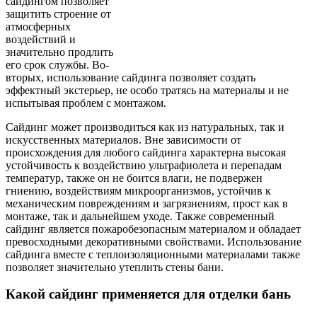
сайдингом позволяет
защитить строение от
атмосферных
воздействий и
значительно продлить
его срок службы. Во-
вторых, использование сайдинга позволяет создать
эффектный экстерьер, не особо тратясь на материалы и не
испытывая проблем с монтажом.
Сайдинг может производиться как из натуральных, так и
искусственных материалов. Вне зависимости от
происхождения для любого сайдинга характерна высокая
устойчивость к воздействию ультрафиолета и перепадам
температур, также он не боится влаги, не подвержен
гниению, воздействиям микроорганизмов, устойчив к
механическим повреждениям и загрязнениям, прост как в
монтаже, так и дальнейшем уходе. Также современный
сайдинг является пожаробезопасным материалом и обладает
превосходными декоративными свойствами. Использование
сайдинга вместе с теплоизоляционными материалами также
позволяет значительно утеплить стены бани.
Какой сайдинг применяется для отделки бань