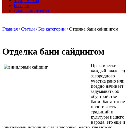
Фундаменты
Беседки
Дачные постройки
Главная
/
Статьи
/
Без категории
/
Отделка бани сайдингом
Отделка бани сайдингом
Практически
каждый владелец
загородного
участка рано или
поздно начинает
задумывать об
обустройстве
бани. Баня это не
просто часть
традиций и
культуры нашего
народа, это еще и
уникальный источник сил и здоровья, место, где можно