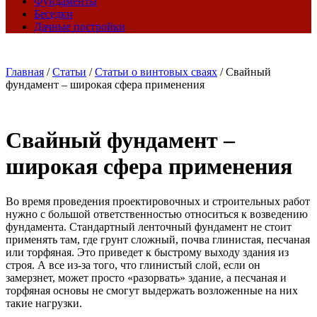
Фундаменты
Беседки
Дачные постройки
Главная
/
Статьи
/
Статьи о винтовых сваях
/
Свайный
фундамент – широкая сфера применения
Свайный фундамент –
широкая сфера применения
Во время проведения проектировочных и строительных работ
нужно с большой ответственностью относиться к возведению
фундамента. Стандартный ленточный фундамент не стоит
применять там, где грунт сложный, почва глинистая, песчаная
или торфяная. Это приведет к быстрому выходу здания из
строя. А все из-за того, что глинистый слой, если он
замерзнет, может просто «разорвать» здание, а песчаная и
торфяная основы не смогут выдержать возложенные на них
такие нагрузки.