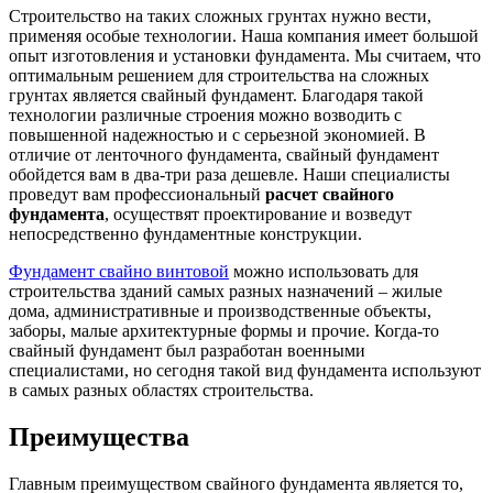
Строительство на таких сложных грунтах нужно вести,
применяя особые технологии. Наша компания имеет большой
опыт изготовления и установки фундамента. Мы считаем, что
оптимальным решением для строительства на сложных
грунтах является свайный фундамент. Благодаря такой
технологии различные строения можно возводить с
повышенной надежностью и с серьезной экономией. В
отличие от ленточного фундамента, свайный фундамент
обойдется вам в два-три раза дешевле. Наши специалисты
проведут вам профессиональный
расчет свайного
фундамента
, осуществят проектирование и возведут
непосредственно фундаментные конструкции.
Фундамент свайно винтовой
можно использовать для
строительства зданий самых разных назначений – жилые
дома, административные и производственные объекты,
заборы, малые архитектурные формы и прочие. Когда-то
свайный фундамент был разработан военными
специалистами, но сегодня такой вид фундамента используют
в самых разных областях строительства.
Преимущества
Главным преимуществом свайного фундамента является то,