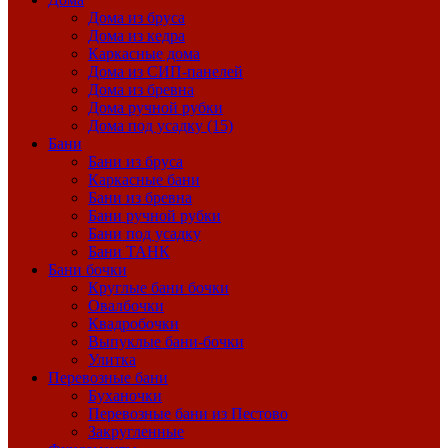
Дома из бруса
Дома из кедра
Каркасные дома
Дома из СИП-панелей
Дома из бревна
Дома ручной рубки
Дома под усадку (15)
Бани
Бани из бруса
Каркасные бани
Бани из бревна
Бани ручной рубки
Бани под усадку
Бани ТАНК
Бани бочки
Круглые бани бочки
Овалбочки
Квадробочки
Выпуклые бани-бочки
Улитка
Перевозные бани
Буханочки
Перевозные бани из Пестово
Закругленные