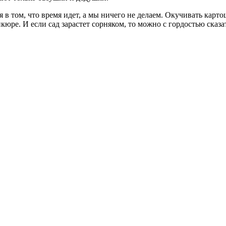
 том, что время идет, а мы ничего не делаем. Окучивать картош
икюре. И если сад зарастет сорняком, то можно с гордостью сказ