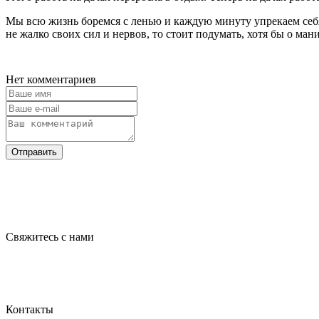
Мы всю жизнь боремся с ленью и каждую минуту упрекаем себя в
не жалко своих сил и нервов, то стоит подумать, хотя бы о ман
Нет комментариев
Отправить
Свяжитесь с нами
Контакты