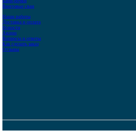
Бани-бочки
Винтовые сваи
Наши работы
Доставка и оплата
Новости
Акции
Вопросы и ответы
Как сделать заказ
Отзывы