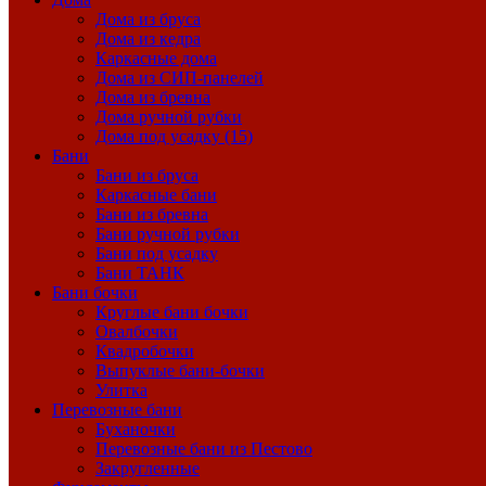
Дома из бруса
Дома из кедра
Каркасные дома
Дома из СИП-панелей
Дома из бревна
Дома ручной рубки
Дома под усадку (15)
Бани
Бани из бруса
Каркасные бани
Бани из бревна
Бани ручной рубки
Бани под усадку
Бани ТАНК
Бани бочки
Круглые бани бочки
Овалбочки
Квадробочки
Выпуклые бани-бочки
Улитка
Перевозные бани
Буханочки
Перевозные бани из Пестово
Закругленные