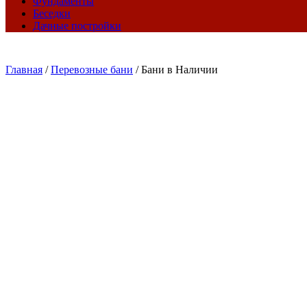
Фундаменты
Беседки
Дачные постройки
Главная
/
Перевозные бани
/
Бани в Наличии