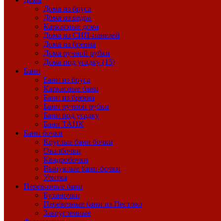
Дома из бруса
Дома из кедра
Каркасные дома
Дома из СИП-панелей
Дома из бревна
Дома ручной рубки
Дома под усадку (15)
Бани
Бани из бруса
Каркасные бани
Бани из бревна
Бани ручной рубки
Бани под усадку
Бани ТАНК
Бани бочки
Круглые бани бочки
Овалбочки
Квадробочки
Выпуклые бани-бочки
Улитка
Перевозные бани
Буханочки
Перевозные бани из Пестово
Закругленные