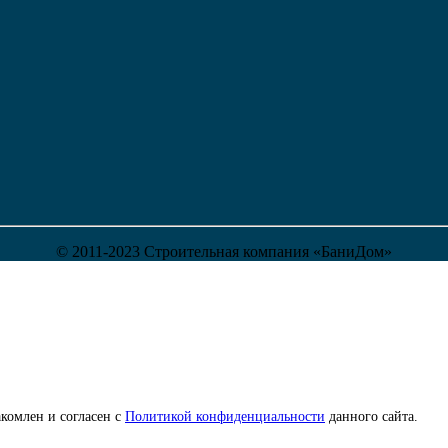
© 2011-2023 Строительная компания «БаниДом»
комлен и согласен с
Политикой конфиденциальности
данного сайта.