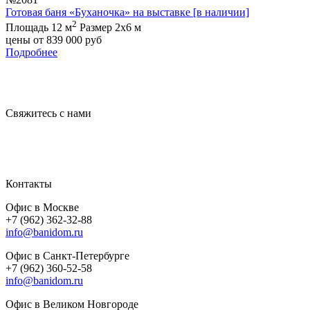
Готовая баня «Буханочка» на выставке [в наличии]
2
Площадь 12 м
Размер 2х6 м
цены от
839 000
руб
Подробнее
Свяжитесь с нами
Контакты
Офис в Москве
+7 (962) 362-32-88
info@banidom.ru
Офис в Санкт-Петербурге
+7 (962) 360-52-58
info@banidom.ru
Офис в Великом Новгороде