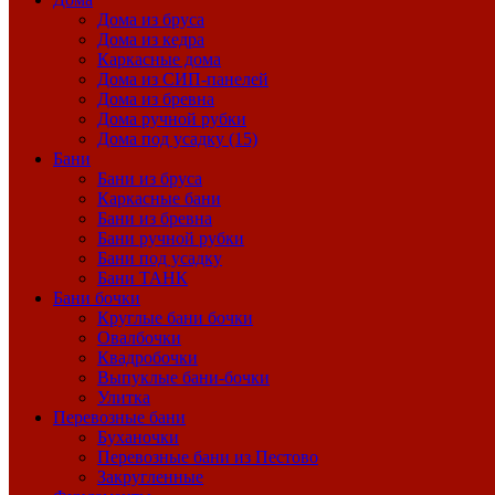
Дома из бруса
Дома из кедра
Каркасные дома
Дома из СИП-панелей
Дома из бревна
Дома ручной рубки
Дома под усадку (15)
Бани
Бани из бруса
Каркасные бани
Бани из бревна
Бани ручной рубки
Бани под усадку
Бани ТАНК
Бани бочки
Круглые бани бочки
Овалбочки
Квадробочки
Выпуклые бани-бочки
Улитка
Перевозные бани
Буханочки
Перевозные бани из Пестово
Закругленные