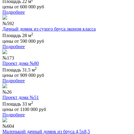
Площадь 22 м
цены от
600 000
руб
Подробнее
№592
Дачный домик из сухого бруса эконом класса
2
Площадь 28 м
цены от
590 000
руб
Подробнее
№173
Проект дома №80
2
Площадь 31.5 м
цены от
909 000
руб
Подробнее
№26
Проект дома №51
2
Площадь 33 м
цены от
1100 000
руб
Подробнее
№604
Маленький дачный домик из бруса 4,5х8,5