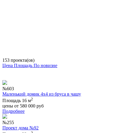
153 проекта(ов)
Цена
Площадь
По новизне
№603
Маленький домик 4х4 из бруса в чашу
2
Площадь 16 м
цены от
580 000
руб
Подробнее
№255
Проект дома №92
2