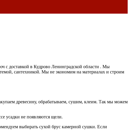
люч с доставкой в Кудрово Ленинградской области . Мы
темой, сантехникой. Мы не экономим на материалах и строим
акупаем древесину, обрабатываем, сушим, клеим. Так мы можем
се усадки не появляются щели.
комендуем выбирать сухой брус камерной сушки. Если