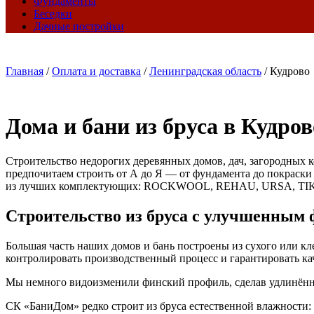
Фундаменты
Беседки
Дачные постройки
Главная
/
Оплата и доставка
/
Ленинградская область
/
Кудрово
Дома и бани из бруса в Кудров
Строительство недорогих деревянных домов, дач, загородных к
предпочитаем строить от А до Я — от фундамента до покраски
из лучших комплектующих: ROCKWOOL, REHAU, URSA, TI
Строительство из бруса с улучшенным
Большая часть наших домов и бань построены из сухого или к
контролировать производственный процесс и гарантировать кач
Мы немного видоизменили финский профиль, сделав удлинённые
СК «БаниДом» редко строит из бруса естественной влажности: