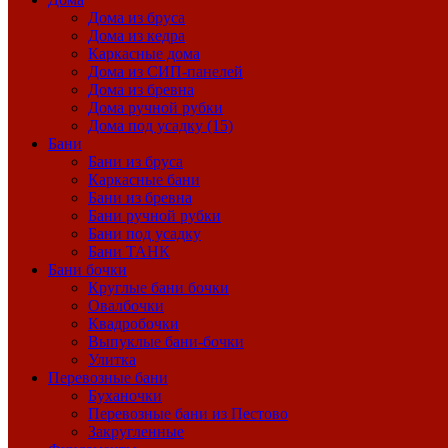
Дома из бруса
Дома из кедра
Каркасные дома
Дома из СИП-панелей
Дома из бревна
Дома ручной рубки
Дома под усадку (15)
Бани
Бани из бруса
Каркасные бани
Бани из бревна
Бани ручной рубки
Бани под усадку
Бани ТАНК
Бани бочки
Круглые бани бочки
Овалбочки
Квадробочки
Выпуклые бани-бочки
Улитка
Перевозные бани
Буханочки
Перевозные бани из Пестово
Закругленные