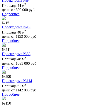
Проект дома №94
2
Площадь 44 м
цены от
890 000
руб
Подробнее
№15
Проект дома №19
2
Площадь 48 м
цены от
1153 000
руб
Подробнее
№241
Проект дома №88
2
Площадь 48 м
цены от
1095 000
руб
Подробнее
№299
Проект дома №114
2
Площадь 51 м
цены от
1142 000
руб
Подробнее
№150