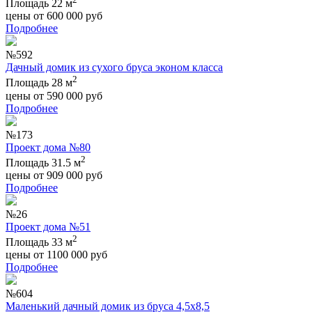
Площадь 22 м
цены от
600 000
руб
Подробнее
№592
Дачный домик из сухого бруса эконом класса
2
Площадь 28 м
цены от
590 000
руб
Подробнее
№173
Проект дома №80
2
Площадь 31.5 м
цены от
909 000
руб
Подробнее
№26
Проект дома №51
2
Площадь 33 м
цены от
1100 000
руб
Подробнее
№604
Маленький дачный домик из бруса 4,5х8,5