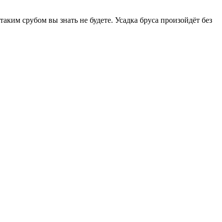
таким срубом вы знать не будете. Усадка бруса произойдёт без