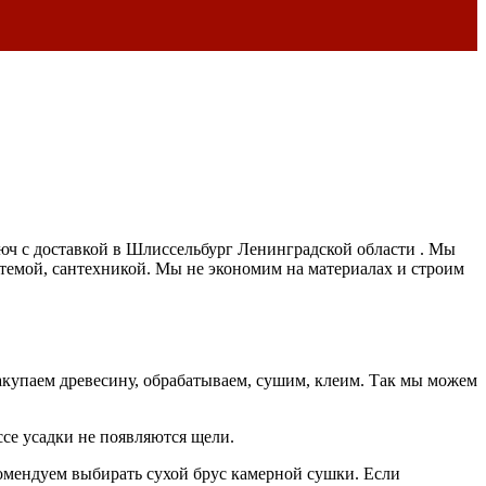
люч с доставкой в Шлиссельбург Ленинградской области . Мы
темой, сантехникой. Мы не экономим на материалах и строим
акупаем древесину, обрабатываем, сушим, клеим. Так мы можем
се усадки не появляются щели.
комендуем выбирать сухой брус камерной сушки. Если