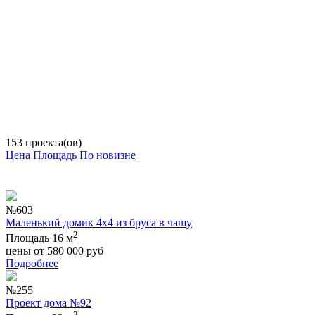
153 проекта(ов)
Цена
Площадь
По новизне
№603
Маленький домик 4х4 из бруса в чашу
2
Площадь 16 м
цены от
580 000
руб
Подробнее
№255
Проект дома №92
2