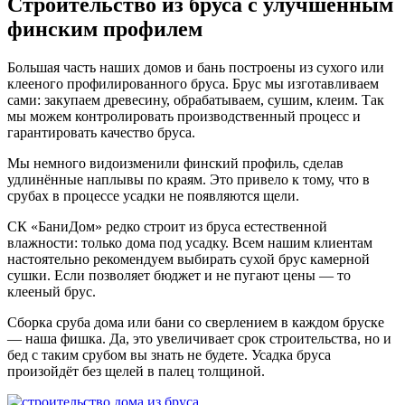
Строительство из бруса с улучшенным
финским профилем
Большая часть наших домов и бань построены из сухого или
клееного профилированного бруса. Брус мы изготавливаем
сами: закупаем древесину, обрабатываем, сушим, клеим. Так
мы можем контролировать производственный процесс и
гарантировать качество бруса.
Мы немного видоизменили финский профиль, сделав
удлинённые наплывы по краям. Это привело к тому, что в
срубах в процессе усадки не появляются щели.
СК «БаниДом» редко строит из бруса естественной
влажности: только дома под усадку. Всем нашим клиентам
настоятельно рекомендуем выбирать сухой брус камерной
сушки. Если позволяет бюджет и не пугают цены — то
клееный брус.
Сборка сруба дома или бани со сверлением в каждом бруске
— наша фишка. Да, это увеличивает срок строительства, но и
бед с таким срубом вы знать не будете. Усадка бруса
произойдёт без щелей в палец толщиной.