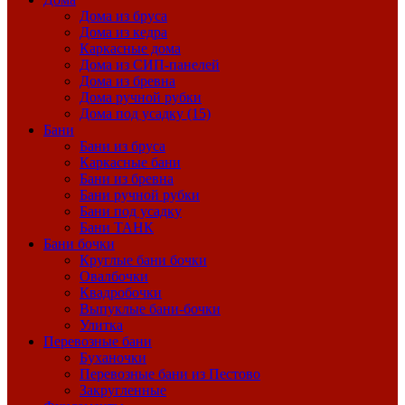
Дома из бруса
Дома из кедра
Каркасные дома
Дома из СИП-панелей
Дома из бревна
Дома ручной рубки
Дома под усадку (15)
Бани
Бани из бруса
Каркасные бани
Бани из бревна
Бани ручной рубки
Бани под усадку
Бани ТАНК
Бани бочки
Круглые бани бочки
Овалбочки
Квадробочки
Выпуклые бани-бочки
Улитка
Перевозные бани
Буханочки
Перевозные бани из Пестово
Закругленные