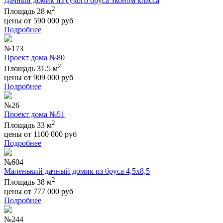
Дачный домик из сухого бруса эконом класса
2
Площадь 28 м
цены от
590 000
руб
Подробнее
№173
Проект дома №80
2
Площадь 31.5 м
цены от
909 000
руб
Подробнее
№26
Проект дома №51
2
Площадь 33 м
цены от
1100 000
руб
Подробнее
№604
Маленький дачный домик из бруса 4,5х8,5
2
Площадь 38 м
цены от
777 000
руб
Подробнее
№244