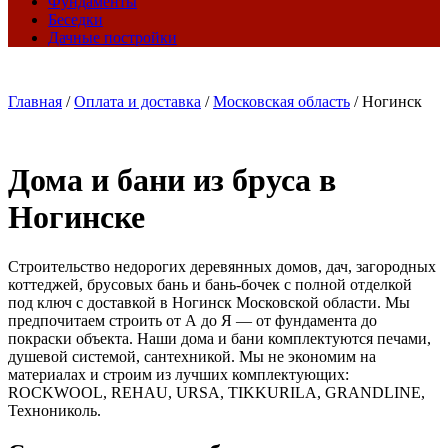
Фундаменты
Беседки
Дачные постройки
Главная
/
Оплата и доставка
/
Московская область
/
Ногинск
Дома и бани из бруса в
Ногинске
Строительство недорогих деревянных домов, дач, загородных
коттеджей, брусовых бань и бань-бочек с полной отделкой
под ключ с доставкой в Ногинск Московской области. Мы
предпочитаем строить от А до Я — от фундамента до
покраски объекта. Наши дома и бани комплектуются печами,
душевой системой, сантехникой. Мы не экономим на
материалах и строим из лучших комплектующих:
ROCKWOOL, REHAU, URSA, TIKKURILA, GRANDLINE,
Технониколь.