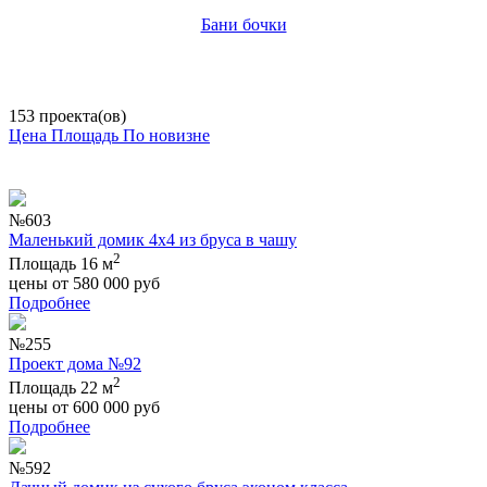
Бани бочки
153 проекта(ов)
Цена
Площадь
По новизне
№603
Маленький домик 4х4 из бруса в чашу
2
Площадь 16 м
цены от
580 000
руб
Подробнее
№255
Проект дома №92
2
Площадь 22 м
цены от
600 000
руб
Подробнее
№592