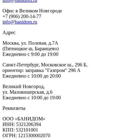
info@banidom.ru
Офис в Великом Новгороде
+7 (906) 200-14-77
info@banidom.ru
Адрес
Москва, ул. Полевая, д.7А
(Пятницкое ш, Баранцево)
Ежедневно с 9:00 до 19:00
Санкт-Петербург, Московское ш., 296 Б,
ориентир: заправка "Газпром" 296 А
Ежедневно с 10:00 до 20:00
Великий Новгород,
ул. Маловишерская, д.6
Ежедневно с 10:00 до 19:00
Реквизиты
ООО «БАНИДОМ»
ИНН: 5321206394
КПП: 532101001
ОГРН: 1215300002070