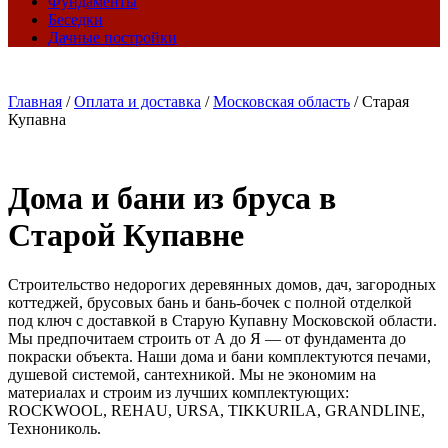
Фундаменты
Беседки
Дачные постройки
Главная
/
Оплата и доставка
/
Московская область
/
Старая
Купавна
Дома и бани из бруса в
Старой Купавне
Строительство недорогих деревянных домов, дач, загородных
коттеджей, брусовых бань и бань-бочек с полной отделкой
под ключ с доставкой в Старую Купавну Московской области.
Мы предпочитаем строить от А до Я — от фундамента до
покраски объекта. Наши дома и бани комплектуются печами,
душевой системой, сантехникой. Мы не экономим на
материалах и строим из лучших комплектующих:
ROCKWOOL, REHAU, URSA, TIKKURILA, GRANDLINE,
Технониколь.