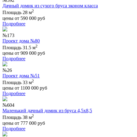
№592
Дачный домик из сухого бруса эконом класса
2
Площадь 28 м
цены от
590 000
руб
Подробнее
№173
Проект дома №80
2
Площадь 31.5 м
цены от
909 000
руб
Подробнее
№26
Проект дома №51
2
Площадь 33 м
цены от
1100 000
руб
Подробнее
№604
Маленький дачный домик из бруса 4,5х8,5
2
Площадь 38 м
цены от
777 000
руб
Подробнее