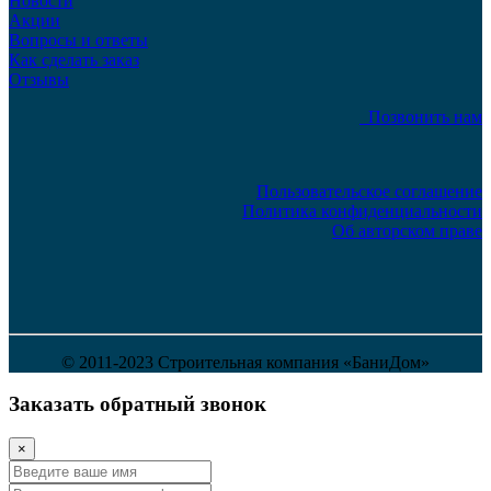
Новости
Акции
Вопросы и ответы
Как сделать заказ
Отзывы
Позвонить нам
Пользовательское соглашение
Политика конфиденциальности
Об авторском праве
© 2011-2023 Строительная компания «БаниДом»
Заказать обратный звонок
×