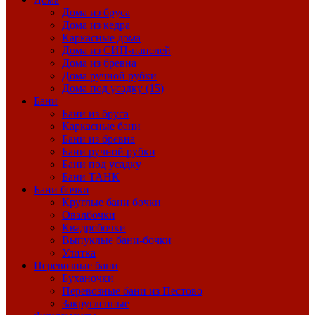
Дома из бруса
Дома из кедра
Каркасные дома
Дома из СИП-панелей
Дома из бревна
Дома ручной рубки
Дома под усадку (15)
Бани
Бани из бруса
Каркасные бани
Бани из бревна
Бани ручной рубки
Бани под усадку
Бани ТАНК
Бани бочки
Круглые бани бочки
Овалбочки
Квадробочки
Выпуклые бани-бочки
Улитка
Перевозные бани
Буханочки
Перевозные бани из Пестово
Закругленные