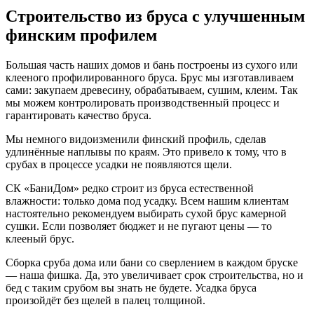
Строительство из бруса с улучшенным
финским профилем
Большая часть наших домов и бань построены из сухого или
клееного профилированного бруса. Брус мы изготавливаем
сами: закупаем древесину, обрабатываем, сушим, клеим. Так
мы можем контролировать производственный процесс и
гарантировать качество бруса.
Мы немного видоизменили финский профиль, сделав
удлинённые наплывы по краям. Это привело к тому, что в
срубах в процессе усадки не появляются щели.
СК «БаниДом» редко строит из бруса естественной
влажности: только дома под усадку. Всем нашим клиентам
настоятельно рекомендуем выбирать сухой брус камерной
сушки. Если позволяет бюджет и не пугают цены — то
клееный брус.
Сборка сруба дома или бани со сверлением в каждом бруске
— наша фишка. Да, это увеличивает срок строительства, но и
бед с таким срубом вы знать не будете. Усадка бруса
произойдёт без щелей в палец толщиной.