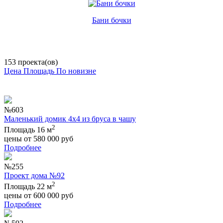
Бани бочки
153 проекта(ов)
Цена
Площадь
По новизне
№603
Маленький домик 4х4 из бруса в чашу
2
Площадь 16 м
цены от
580 000
руб
Подробнее
№255
Проект дома №92
2
Площадь 22 м
цены от
600 000
руб
Подробнее