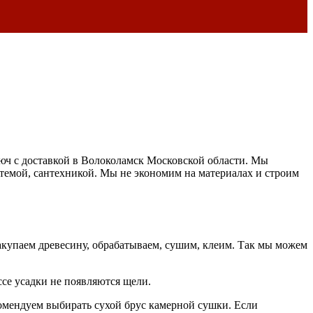
люч с доставкой в Волоколамск Московской области. Мы
темой, сантехникой. Мы не экономим на материалах и строим
акупаем древесину, обрабатываем, сушим, клеим. Так мы можем
се усадки не появляются щели.
комендуем выбирать сухой брус камерной сушки. Если