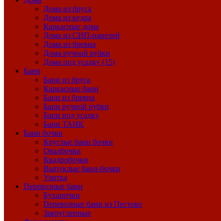
Дома из бруса
Дома из кедра
Каркасные дома
Дома из СИП-панелей
Дома из бревна
Дома ручной рубки
Дома под усадку (15)
Бани
Бани из бруса
Каркасные бани
Бани из бревна
Бани ручной рубки
Бани под усадку
Бани ТАНК
Бани бочки
Круглые бани бочки
Овалбочки
Квадробочки
Выпуклые бани-бочки
Улитка
Перевозные бани
Буханочки
Перевозные бани из Пестово
Закругленные