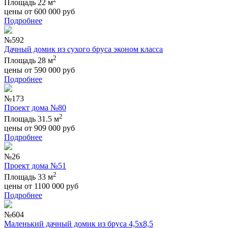
Площадь 22 м
цены от
600 000
руб
Подробнее
№592
Дачный домик из сухого бруса эконом класса
2
Площадь 28 м
цены от
590 000
руб
Подробнее
№173
Проект дома №80
2
Площадь 31.5 м
цены от
909 000
руб
Подробнее
№26
Проект дома №51
2
Площадь 33 м
цены от
1100 000
руб
Подробнее
№604
Маленький дачный домик из бруса 4,5х8,5