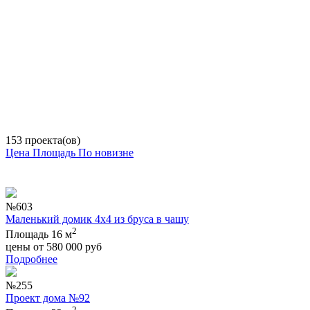
153 проекта(ов)
Цена
Площадь
По новизне
№603
Маленький домик 4х4 из бруса в чашу
2
Площадь 16 м
цены от
580 000
руб
Подробнее
№255
Проект дома №92
2