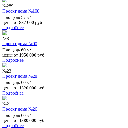
№289
Проект дома №108
2
Площадь 57 м
цены от
887 000
руб
Подробнее
№31
Проект дома №60
2
Площадь 60 м
цены от
1950 000
руб
Подробнее
№23
Проект дома №28
2
Площадь 60 м
цены от
1320 000
руб
Подробнее
№21
Проект дома №26
2
Площадь 60 м
цены от
1380 000
руб
Подробнее