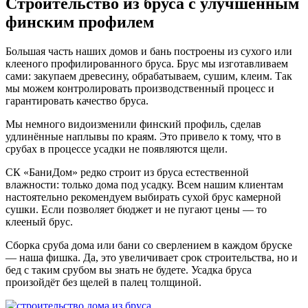
Строительство из бруса с улучшенным
финским профилем
Большая часть наших домов и бань построены из сухого или
клееного профилированного бруса. Брус мы изготавливаем
сами: закупаем древесину, обрабатываем, сушим, клеим. Так
мы можем контролировать производственный процесс и
гарантировать качество бруса.
Мы немного видоизменили финский профиль, сделав
удлинённые наплывы по краям. Это привело к тому, что в
срубах в процессе усадки не появляются щели.
СК «БаниДом» редко строит из бруса естественной
влажности: только дома под усадку. Всем нашим клиентам
настоятельно рекомендуем выбирать сухой брус камерной
сушки. Если позволяет бюджет и не пугают цены — то
клееный брус.
Сборка сруба дома или бани со сверлением в каждом бруске
— наша фишка. Да, это увеличивает срок строительства, но и
бед с таким срубом вы знать не будете. Усадка бруса
произойдёт без щелей в палец толщиной.