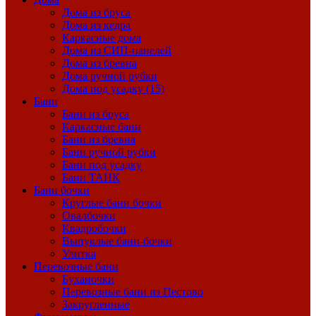
Дома из бруса
Дома из кедра
Каркасные дома
Дома из СИП-панелей
Дома из бревна
Дома ручной рубки
Дома под усадку (15)
Бани
Бани из бруса
Каркасные бани
Бани из бревна
Бани ручной рубки
Бани под усадку
Бани ТАНК
Бани бочки
Круглые бани бочки
Овалбочки
Квадробочки
Выпуклые бани-бочки
Улитка
Перевозные бани
Буханочки
Перевозные бани из Пестово
Закругленные