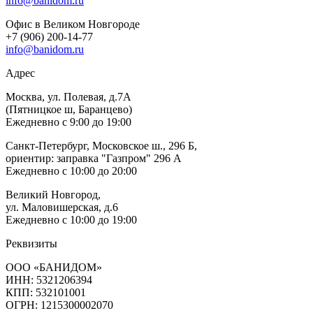
info@banidom.ru
Офис в Великом Новгороде
+7 (906) 200-14-77
info@banidom.ru
Адрес
Москва, ул. Полевая, д.7А
(Пятницкое ш, Баранцево)
Ежедневно с 9:00 до 19:00
Санкт-Петербург, Московское ш., 296 Б,
ориентир: заправка "Газпром" 296 А
Ежедневно с 10:00 до 20:00
Великий Новгород,
ул. Маловишерская, д.6
Ежедневно с 10:00 до 19:00
Реквизиты
ООО «БАНИДОМ»
ИНН: 5321206394
КПП: 532101001
ОГРН: 1215300002070