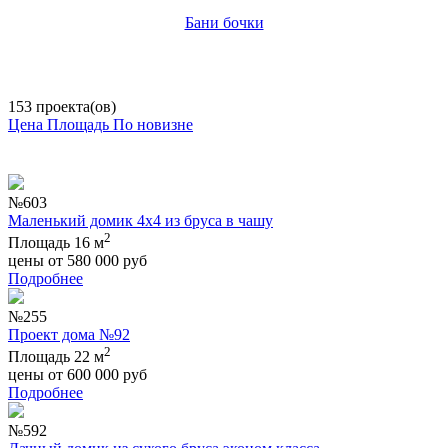
Бани бочки
153 проекта(ов)
Цена
Площадь
По новизне
№603
Маленький домик 4х4 из бруса в чашу
2
Площадь 16 м
цены от
580 000
руб
Подробнее
№255
Проект дома №92
2
Площадь 22 м
цены от
600 000
руб
Подробнее
№592