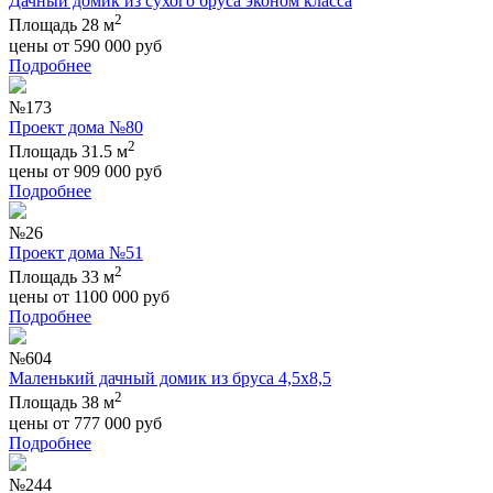
Дачный домик из сухого бруса эконом класса
2
Площадь 28 м
цены от
590 000
руб
Подробнее
№173
Проект дома №80
2
Площадь 31.5 м
цены от
909 000
руб
Подробнее
№26
Проект дома №51
2
Площадь 33 м
цены от
1100 000
руб
Подробнее
№604
Маленький дачный домик из бруса 4,5х8,5
2
Площадь 38 м
цены от
777 000
руб
Подробнее
№244