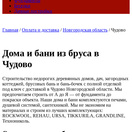
Фундаменты
Беседки
Дачные постройки
Главная
/
Оплата и доставка
/
Новгородская область
/
Чудово
Дома и бани из бруса в
Чудово
Строительство недорогих деревянных домов, дач, загородных
коттеджей, брусовых бань и бань-бочек с полной отделкой
под ключ с доставкой в Чудово Новгородской области. Мы
предпочитаем строить от А до Я — от фундамента до
покраски объекта. Наши дома и бани комплектуются печами,
душевой системой, сантехникой. Мы не экономим на
материалах и строим из лучших комплектующих:
ROCKWOOL, REHAU, URSA, TIKKURILA, GRANDLINE,
Технониколь.