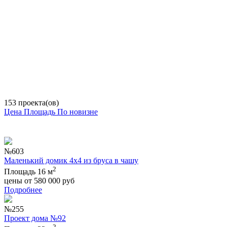
153 проекта(ов)
Цена
Площадь
По новизне
№603
Маленький домик 4х4 из бруса в чашу
2
Площадь 16 м
цены от
580 000
руб
Подробнее
№255
Проект дома №92
2