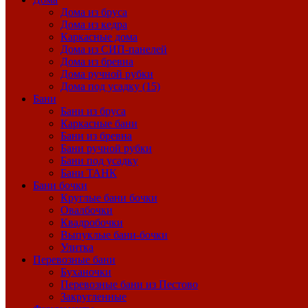
Дома из бруса
Дома из кедра
Каркасные дома
Дома из СИП-панелей
Дома из бревна
Дома ручной рубки
Дома под усадку (15)
Бани
Бани из бруса
Каркасные бани
Бани из бревна
Бани ручной рубки
Бани под усадку
Бани ТАНК
Бани бочки
Круглые бани бочки
Овалбочки
Квадробочки
Выпуклые бани-бочки
Улитка
Перевозные бани
Буханочки
Перевозные бани из Пестово
Закругленные