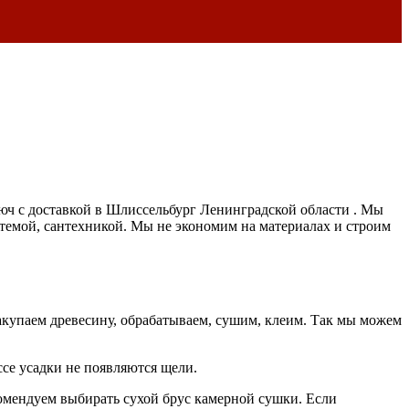
люч с доставкой в Шлиссельбург Ленинградской области . Мы
темой, сантехникой. Мы не экономим на материалах и строим
акупаем древесину, обрабатываем, сушим, клеим. Так мы можем
се усадки не появляются щели.
комендуем выбирать сухой брус камерной сушки. Если