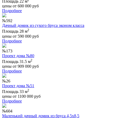
Площадь 22 м
цены от
600 000
руб
Подробнее
№592
Дачный домик из сухого бруса эконом класса
2
Площадь 28 м
цены от
590 000
руб
Подробнее
№173
Проект дома №80
2
Площадь 31.5 м
цены от
909 000
руб
Подробнее
№26
Проект дома №51
2
Площадь 33 м
цены от
1100 000
руб
Подробнее
№604
Маленький дачный домик из бруса 4,5х8,5