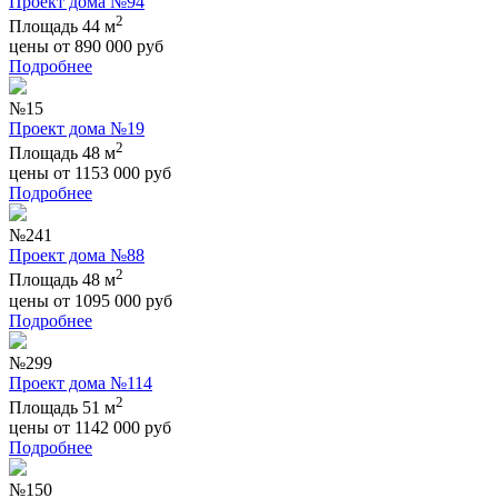
Проект дома №94
2
Площадь 44 м
цены от
890 000
руб
Подробнее
№15
Проект дома №19
2
Площадь 48 м
цены от
1153 000
руб
Подробнее
№241
Проект дома №88
2
Площадь 48 м
цены от
1095 000
руб
Подробнее
№299
Проект дома №114
2
Площадь 51 м
цены от
1142 000
руб
Подробнее
№150