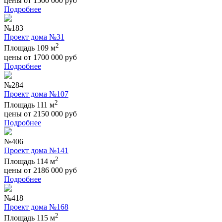
цены от
1500 000
руб
Подробнее
№183
Проект дома №31
2
Площадь 109 м
цены от
1700 000
руб
Подробнее
№284
Проект дома №107
2
Площадь 111 м
цены от
2150 000
руб
Подробнее
№406
Проект дома №141
2
Площадь 114 м
цены от
2186 000
руб
Подробнее
№418
Проект дома №168
2
Площадь 115 м