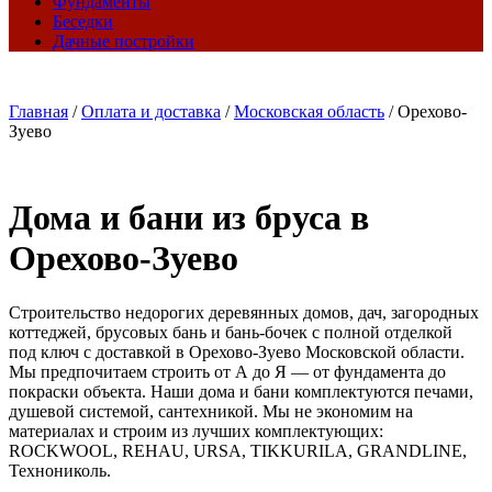
Фундаменты
Беседки
Дачные постройки
Главная
/
Оплата и доставка
/
Московская область
/
Орехово-
Зуево
Дома и бани из бруса в
Орехово-Зуево
Строительство недорогих деревянных домов, дач, загородных
коттеджей, брусовых бань и бань-бочек с полной отделкой
под ключ с доставкой в Орехово-Зуево Московской области.
Мы предпочитаем строить от А до Я — от фундамента до
покраски объекта. Наши дома и бани комплектуются печами,
душевой системой, сантехникой. Мы не экономим на
материалах и строим из лучших комплектующих:
ROCKWOOL, REHAU, URSA, TIKKURILA, GRANDLINE,
Технониколь.