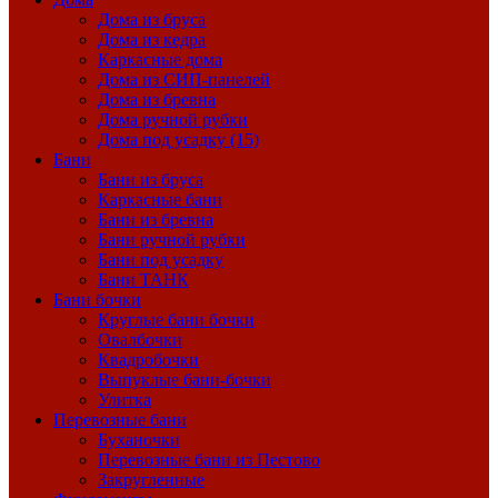
Дома из бруса
Дома из кедра
Каркасные дома
Дома из СИП-панелей
Дома из бревна
Дома ручной рубки
Дома под усадку (15)
Бани
Бани из бруса
Каркасные бани
Бани из бревна
Бани ручной рубки
Бани под усадку
Бани ТАНК
Бани бочки
Круглые бани бочки
Овалбочки
Квадробочки
Выпуклые бани-бочки
Улитка
Перевозные бани
Буханочки
Перевозные бани из Пестово
Закругленные