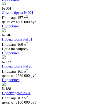
№504
Дом из бруса №504
2
Площадь 157 м
цены от
4500 000
руб
Подробнее
№346
Проект дома №131
2
Площадь 160 м
Цена по запросу
Подробнее
№332
Проект дома №126
2
Площадь 161 м
цены от
2580 000
руб
Подробнее
№188
Проект дома №81
2
Площадь 162 м
цены от
3100 000
руб