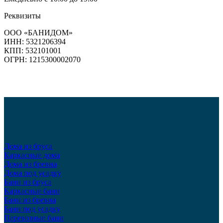
Реквизиты
ООО «БАНИДОМ»
ИНН: 5321206394
КПП: 532101001
ОГРН: 1215300002070
Дома из бруса
Каркасные дома
Дома из бревна
Дома под усадку
Бани из бруса
Каркасные бани
Бани из бревна
Бани под усадку
Перевозные бани