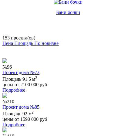
Бани бочки
153 проекта(ов)
Цена
Площадь
По новизне
№96
Проект дома №73
2
Площадь 91.5 м
цены от
2100 000
руб
Подробнее
№210
Проект дома №85
2
Площадь 92 м
цены от
1590 000
руб
Подробнее