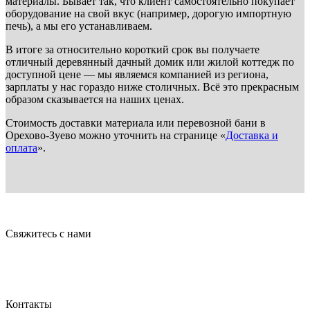
материалы. Бывает так, что клиент самостоятельно покупает
оборудование на свой вкус (например, дорогую импортную
печь), а мы его устанавливаем.
В итоге за относительно короткий срок вы получаете
отличный деревянный дачный домик или жилой коттедж по
доступной цене — мы являемся компанией из региона,
зарплаты у нас гораздо ниже столичных. Всё это прекрасным
образом сказывается на наших ценах.
Стоимость доставки материала или перевозной бани в
Орехово-Зуево можно уточнить на странице «
Доставка и
оплата
».
Свяжитесь с нами
Контакты