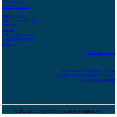
Бани-бочки
Винтовые сваи
Наши работы
Доставка и оплата
Новости
Акции
Вопросы и ответы
Как сделать заказ
Отзывы
Позвонить нам
Пользовательское соглашение
Политика конфиденциальности
Об авторском праве
© 2011-2023 Строительная компания «БаниДом»