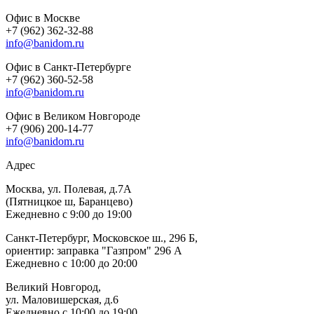
Офис в Москве
+7 (962) 362-32-88
info@banidom.ru
Офис в Санкт-Петербурге
+7 (962) 360-52-58
info@banidom.ru
Офис в Великом Новгороде
+7 (906) 200-14-77
info@banidom.ru
Адрес
Москва, ул. Полевая, д.7А
(Пятницкое ш, Баранцево)
Ежедневно с 9:00 до 19:00
Санкт-Петербург, Московское ш., 296 Б,
ориентир: заправка "Газпром" 296 А
Ежедневно с 10:00 до 20:00
Великий Новгород,
ул. Маловишерская, д.6
Ежедневно с 10:00 до 19:00