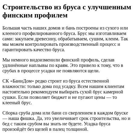
Строительство из бруса с улучшенным
финским профилем
Большая часть наших домов и бань построены из сухого или
клееного профилированного бруса. Брус мы изготавливаем
сами: закупаем древесину, обрабатываем, сушим, клеим. Так
мы можем контролировать производственный процесс и
гарантировать качество бруса.
Мы немного видоизменили финский профиль, сделав
удлинённые наплывы по краям. Это привело к тому, что в
срубах в процессе усадки не появляются щели.
СК «БаниДом» редко строит из бруса естественной
влажности: только дома под усадку. Всем нашим клиентам
настоятельно рекомендуем выбирать сухой брус камерной
сушки. Если позволяет бюджет и не пугают цены — то
клееный брус.
Сборка сруба дома или бани со сверлением в каждом бруске
— наша фишка. Да, это увеличивает срок строительства, но и
бед с таким срубом вы знать не будете. Усадка бруса
произойдёт без щелей в палец толщиной.